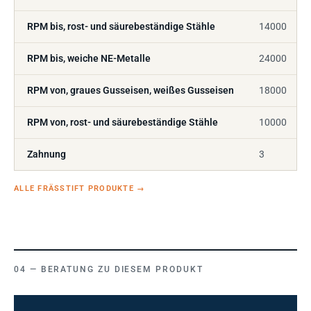
RPM bis, rost- und säurebeständige Stähle
14000
RPM bis, weiche NE-Metalle
24000
RPM von, graues Gusseisen, weißes Gusseisen
18000
RPM von, rost- und säurebeständige Stähle
10000
Zahnung
3
ALLE FRÄSSTIFT PRODUKTE
→
BERATUNG ZU DIESEM PRODUKT