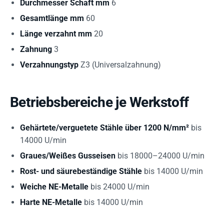
Durchmesser Schaft mm
6
Gesamtlänge mm
60
Länge verzahnt mm
20
Zahnung
3
Verzahnungstyp
Z3 (Universalzahnung)
Betriebsbereiche je Werkstoff
Gehärtete/verguetete Stähle über 1200 N/mm²
bis
14000 U/min
Graues/Weißes Gusseisen
bis 18000–24000 U/min
Rost- und säurebeständige Stähle
bis 14000 U/min
Weiche NE-Metalle
bis 24000 U/min
Harte NE-Metalle
bis 14000 U/min