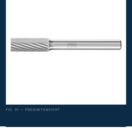
FIG. 01 — PRODUKTANSICHT