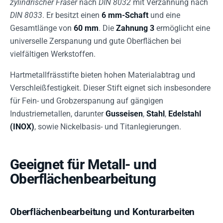
zylindrischer Fräser
nach
DIN 8032
mit Verzahnung nach
DIN 8033
. Er besitzt einen
6 mm-Schaft
und eine
Gesamtlänge von
60 mm
. Die
Zahnung 3
ermöglicht eine
universelle Zerspanung und gute Oberflächen bei
vielfältigen Werkstoffen.
Hartmetallfrässtifte bieten hohen Materialabtrag und
Verschleißfestigkeit. Dieser Stift eignet sich insbesondere
für Fein- und Grobzerspanung auf gängigen
Industriemetallen, darunter
Gusseisen
,
Stahl
,
Edelstahl
(INOX)
, sowie Nickelbasis- und Titanlegierungen.
Geeignet für Metall- und
Oberflächenbearbeitung
Oberflächenbearbeitung und Konturarbeiten