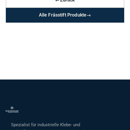
←
Zurück
Alle Frässtift Produkte
→
Spezialist für industrielle Klebe- und