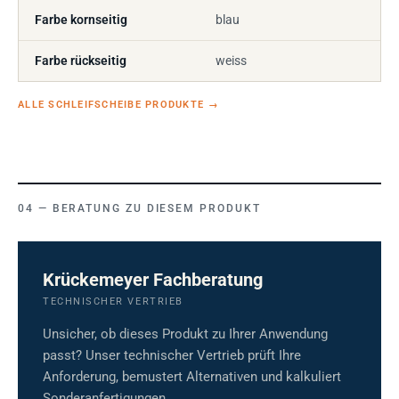
Farbe kornseitig
blau
Farbe rückseitig
weiss
ALLE SCHLEIFSCHEIBE PRODUKTE
→
BERATUNG ZU DIESEM PRODUKT
Krückemeyer Fachberatung
TECHNISCHER VERTRIEB
Unsicher, ob dieses Produkt zu Ihrer Anwendung
passt? Unser technischer Vertrieb prüft Ihre
Anforderung, bemustert Alternativen und kalkuliert
Sonderanfertigungen.