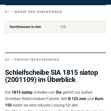
MASSE UND DIMENSIONEN
Durchmesser in mm
125
PRODUKTBESCHREIBUNG
Schleifscheibe SIA 1815 siatop
(2001109) im Überblick
Die
1815 siatop
Scheibe von
Sia
gehört zur
siafast
Scheiben
Klettscheiben-Familie. Mit
Ø 125 mm
und
Korn
150
bietet sie eine robuste Lösung für den