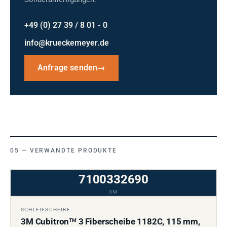
+49 (0) 27 39 / 8 01 - 0
info@krueckemeyer.de
Anfrage senden
→
VERWANDTE PRODUKTE
7100332690
3M
SCHLEIFSCHEIBE
3M Cubitron
3 Fiberscheibe 1182C, 115 mm,
TM