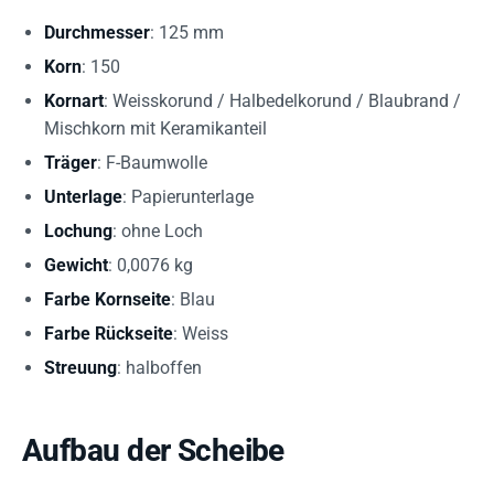
Durchmesser
: 125 mm
Korn
: 150
Kornart
: Weisskorund / Halbedelkorund / Blaubrand /
Mischkorn mit Keramikanteil
Träger
: F-Baumwolle
Unterlage
: Papierunterlage
Lochung
: ohne Loch
Gewicht
: 0,0076 kg
Farbe Kornseite
: Blau
Farbe Rückseite
: Weiss
Streuung
: halboffen
Aufbau der Scheibe