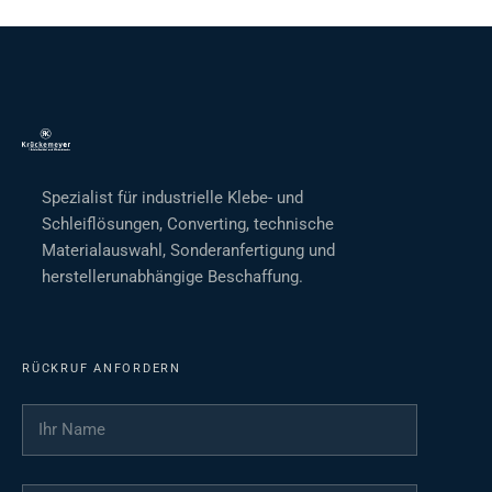
Spezialist für industrielle Klebe- und
Schleiflösungen, Converting, technische
Materialauswahl, Sonderanfertigung und
herstellerunabhängige Beschaffung.
RÜCKRUF ANFORDERN
Ihr Name
*