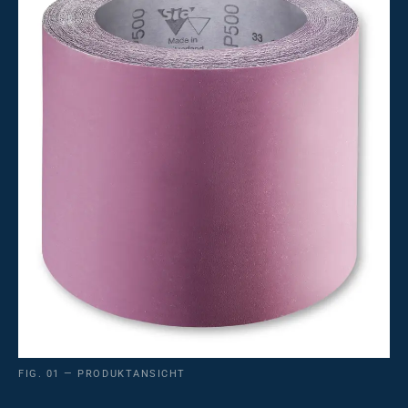
FIG. 01 — PRODUKTANSICHT