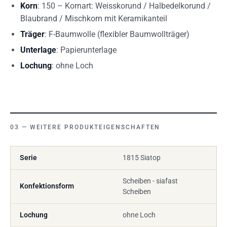
Korn
: 150 – Kornart: Weisskorund / Halbedelkorund /
Blaubrand / Mischkorn mit Keramikanteil
Träger
: F-Baumwolle (flexibler Baumwollträger)
Unterlage
: Papierunterlage
Lochung
: ohne Loch
WEITERE PRODUKTEIGENSCHAFTEN
Serie
1815 Siatop
Scheiben - siafast
Konfektionsform
Scheiben
Lochung
ohne Loch