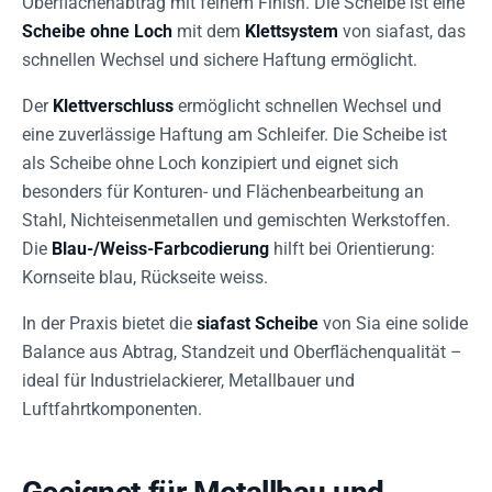
Oberflächenabtrag mit feinem Finish. Die Scheibe ist eine
Scheibe ohne Loch
mit dem
Klettsystem
von siafast, das
schnellen Wechsel und sichere Haftung ermöglicht.
Der
Klettverschluss
ermöglicht schnellen Wechsel und
eine zuverlässige Haftung am Schleifer. Die Scheibe ist
als Scheibe ohne Loch konzipiert und eignet sich
besonders für Konturen- und Flächenbearbeitung an
Stahl, Nichteisenmetallen und gemischten Werkstoffen.
Die
Blau-/Weiss-Farbcodierung
hilft bei Orientierung:
Kornseite blau, Rückseite weiss.
In der Praxis bietet die
siafast Scheibe
von Sia eine solide
Balance aus Abtrag, Standzeit und Oberflächenqualität –
ideal für Industrielackierer, Metallbauer und
Luftfahrtkomponenten.