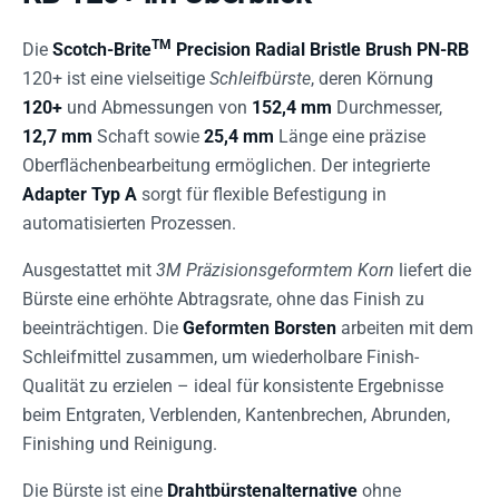
TM
Die
Scotch-Brite
Precision Radial Bristle Brush PN-RB
120+ ist eine vielseitige
Schleifbürste
, deren Körnung
120+
und Abmessungen von
152,4 mm
Durchmesser,
12,7 mm
Schaft sowie
25,4 mm
Länge eine präzise
Oberflächenbearbeitung ermöglichen. Der integrierte
Adapter Typ A
sorgt für flexible Befestigung in
automatisierten Prozessen.
Ausgestattet mit
3M Präzisionsgeformtem Korn
liefert die
Bürste eine erhöhte Abtragsrate, ohne das Finish zu
beeinträchtigen. Die
Geformten Borsten
arbeiten mit dem
Schleifmittel zusammen, um wiederholbare Finish-
Qualität zu erzielen – ideal für konsistente Ergebnisse
beim Entgraten, Verblenden, Kantenbrechen, Abrunden,
Finishing und Reinigung.
Die Bürste ist eine
Drahtbürstenalternative
ohne