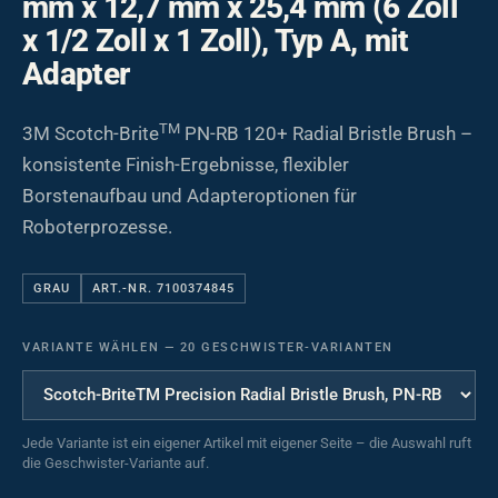
mm x 12,7 mm x 25,4 mm (6 Zoll
x 1/2 Zoll x 1 Zoll), Typ A, mit
Adapter
TM
3M Scotch-Brite
PN-RB 120+ Radial Bristle Brush –
konsistente Finish-Ergebnisse, flexibler
Borstenaufbau und Adapteroptionen für
Roboterprozesse.
GRAU
ART.-NR. 7100374845
VARIANTE WÄHLEN
—
20 GESCHWISTER-VARIANTEN
Jede Variante ist ein eigener Artikel mit eigener Seite – die Auswahl ruft
die Geschwister-Variante auf.