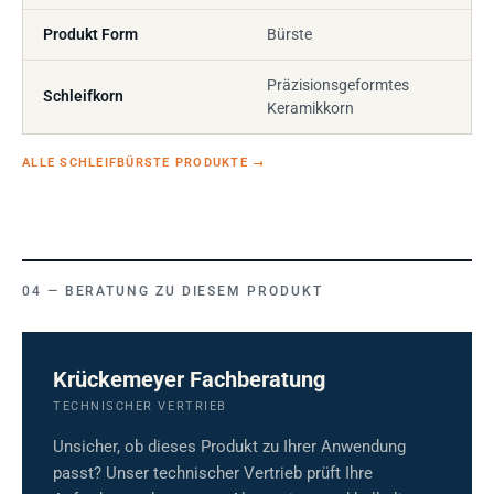
Produkt Form
Bürste
Präzisionsgeformtes
Schleifkorn
Keramikkorn
ALLE SCHLEIFBÜRSTE PRODUKTE
→
BERATUNG ZU DIESEM PRODUKT
Krückemeyer Fachberatung
TECHNISCHER VERTRIEB
Unsicher, ob dieses Produkt zu Ihrer Anwendung
passt? Unser technischer Vertrieb prüft Ihre