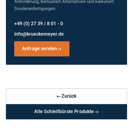
Anforderung, bemustert Alternativen und kalkuliert
Sonderanfertigungen.
+49 (0) 27 39 / 8 01 - 0
info@krueckemeyer.de
Anfrage senden
→
←
Zurück
Alle Schleifbürste Produkte
→