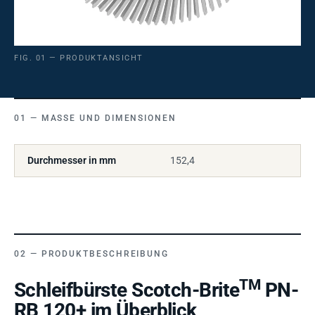
FIG. 01 — PRODUKTANSICHT
MASSE UND DIMENSIONEN
Durchmesser in mm
152,4
PRODUKTBESCHREIBUNG
TM
Schleifbürste Scotch-Brite
PN-
RB 120+ im Überblick