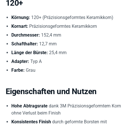
120+
Körnung:
120+ (Präzisionsgeformtes Keramikkorn)
Kornart:
Präzisionsgeformtes Keramikkorn
Durchmesser:
152,4 mm
Schafthalter:
12,7 mm
Länge der Bürste:
25,4 mm
Adapter:
Typ A
Farbe:
Grau
Eigenschaften und Nutzen
Hohe Abtragsrate
dank 3M Präzisionsgeformtem Korn
ohne Verlust beim Finish
Konsistentes Finish
durch geformte Borsten mit