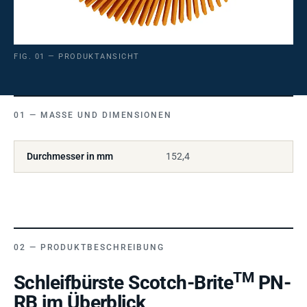
FIG. 01 — PRODUKTANSICHT
MASSE UND DIMENSIONEN
Durchmesser in mm
152,4
PRODUKTBESCHREIBUNG
TM
Schleifbürste Scotch-Brite
PN-
RB im Überblick