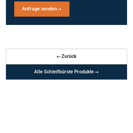
Anfrage senden
→
←
Zurück
Alle Schleifbürste Produkte
→