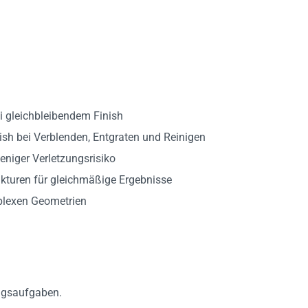
i gleichbleibendem Finish
ish bei Verblenden, Entgraten und Reinigen
eniger Verletzungsrisiko
ukturen für gleichmäßige Ergebnisse
plexen Geometrien
ngsaufgaben.