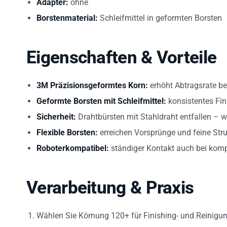
Adapter:
ohne
Borstenmaterial:
Schleifmittel in geformten Borsten
Eigenschaften & Vorteile
3M Präzisionsgeformtes Korn:
erhöht Abtragsrate be
Geformte Borsten mit Schleifmittel:
konsistentes Fin
Sicherheit:
Drahtbürsten mit Stahldraht entfallen – w
Flexible Borsten:
erreichen Vorsprünge und feine Str
Roboterkompatibel:
ständiger Kontakt auch bei kom
Verarbeitung & Praxis
Wählen Sie Körnung 120+ für Finishing- und Reinigu