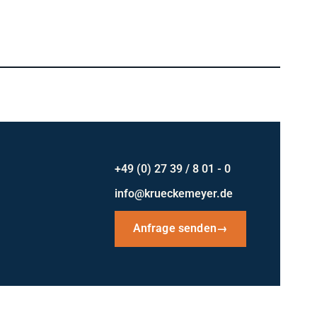
+49 (0) 27 39 / 8 01 - 0
info@krueckemeyer.de
Anfrage senden
→