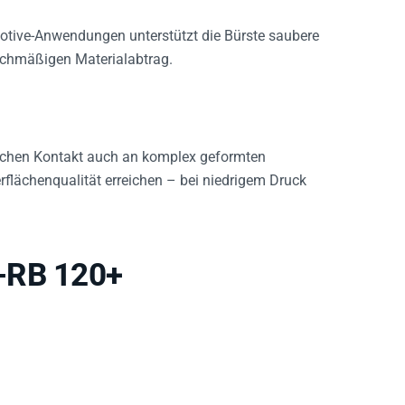
motive-Anwendungen unterstützt die Bürste saubere
leichmäßigen Materialabtrag.
ichen Kontakt auch an komplex geformten
flächenqualität erreichen – bei niedrigem Druck
-RB 120+