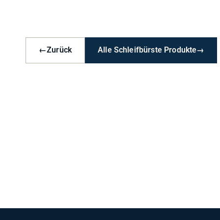
←
Zurück
Alle Schleifbürste Produkte
→