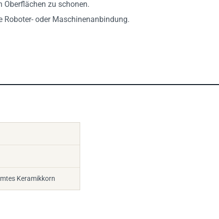
m Oberflächen zu schonen.
kte Roboter- oder Maschinenanbindung.
rmtes Keramikkorn