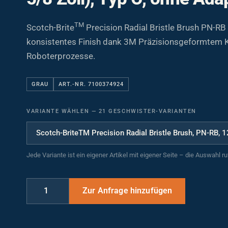
TM
Scotch-Brite
Precision Radial Bristle Brush PN-RB
konsistentes Finish dank 3M Präzisionsgeformtem Ko
Roboterprozesse.
GRAU
ART.-NR. 7100374924
VARIANTE WÄHLEN
—
21 GESCHWISTER-VARIANTEN
Jede Variante ist ein eigener Artikel mit eigener Seite – die Auswahl r