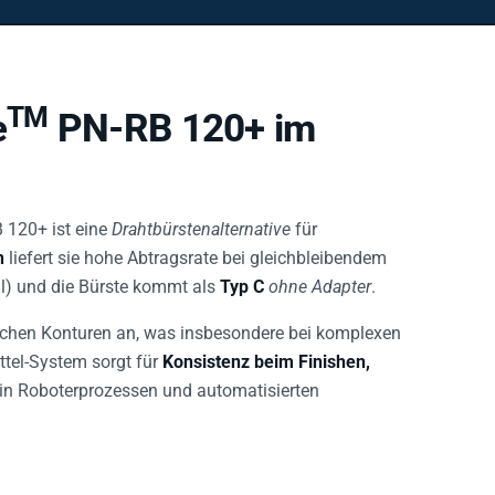
TM
e
PN-RB 120+ im
 120+ ist eine
Drahtbürstenalternative
für
n
liefert sie hohe Abtragsrate bei gleichbleibendem
ll) und die Bürste kommt als
Typ C
ohne Adapter
.
chen Konturen an, was insbesondere bei komplexen
ttel-System sorgt für
Konsistenz beim Finishen,
l in Roboterprozessen und automatisierten