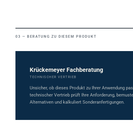
BERATUNG ZU DIESEM PRODUKT
Krückemeyer Fachberatung
TECHNISCHER VERTRIEB
Unsicher, ob dieses Produkt zu Ihrer Anwendung pa
technischer Vertrieb prüft Ihre Anforderung, bemuste
Alternativen und kalkuliert Sonderanfertigungen.