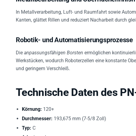
In Metallverarbeitung, Luft- und Raumfahrt sowie Auto
Kanten, glättet Rillen und reduziert Nacharbeit durch g
Robotik- und Automatisierungsprozesse
Die
anpassungsfähigen Borsten
ermöglichen kontinuierl
Werkstücken, wodurch Roboterzellen eine konstante Ober
und geringem Verschleiß.
Technische Daten des PN
Körnung:
120+
Durchmesser:
193,675 mm (7-5/8 Zoll)
Typ:
C