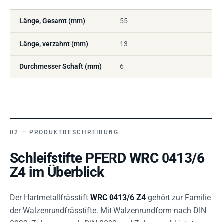
Länge, Gesamt (mm)
55
Länge, verzahnt (mm)
13
Durchmesser Schaft (mm)
6
PRODUKTBESCHREIBUNG
Schleifstifte PFERD WRC 0413/6
Z4 im Überblick
Der Hartmetallfrässtift
WRC 0413/6 Z4
gehört zur Familie
der Walzenrundfrässtifte. Mit Walzenrundform nach DIN