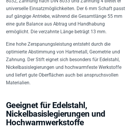
8032, Zahnung nach DIN 8033 und Zahnung 4 bietet er
universelle Einsatzmöglichkeiten. Der 6 mm Schaft passt
auf gängige Antriebe, während die Gesamtlänge 55 mm
eine gute Balance aus Abtrag und Handhabung
ermöglicht. Die verzahnte Länge beträgt 13 mm.
Eine hohe Zerspanungsleistung entsteht durch die
optimierte Abstimmung von Hartmetall, Geometrie und
Zahnung. Der Stift eignet sich besonders für Edelstahl,
Nickelbasislegierungen und hochwarmfeste Werkstoffe
und liefert gute Oberflächen auch bei anspruchsvollen
Materialien.
Geeignet für Edelstahl,
Nickelbasislegierungen und
Hochwarmwerkstoffe