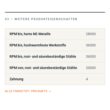
WEITERE PRODUKTEIGENSCHAFTEN
RPM bis, harte NE-Metalle
28000
RPM bis, hochwarmfeste Werkstoffe
36000
RPM bis, rost- und säurebeständige Stähle
36000
RPM von, rost- und säurebeständige Stähle
20000
Zahnung
4
ALLE FRÄSSTIFT PRODUKTE
→