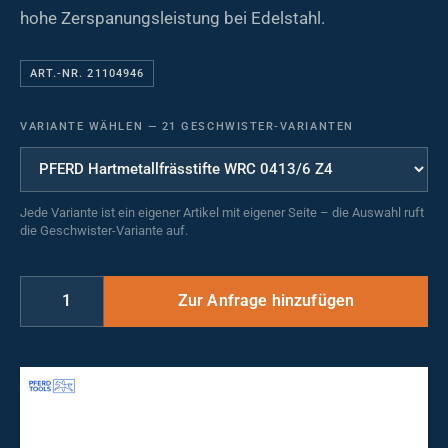
hohe Zerspanungsleistung bei Edelstahl.
ART.-NR. 21104946
VARIANTE WÄHLEN
—
21 GESCHWISTER-VARIANTEN
Jede Variante ist ein eigener Artikel mit eigener Seite – die Auswahl ruft
die Geschwister-Variante auf.