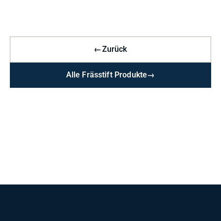
←
Zurück
Alle Frässtift Produkte
→