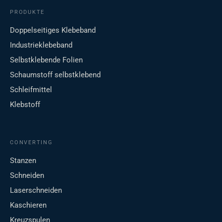
PRODUKTE
Doppelseitiges Klebeband
Industrieklebeband
Selbstklebende Folien
Schaumstoff selbstklebend
Schleifmittel
Klebstoff
CONVERTING
Stanzen
Schneiden
Laserschneiden
Kaschieren
Kreuzspulen