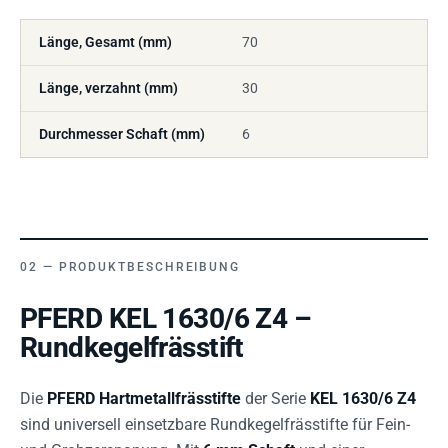
Länge, Gesamt (mm)
70
Länge, verzahnt (mm)
30
Durchmesser Schaft (mm)
6
PRODUKTBESCHREIBUNG
PFERD KEL 1630/6 Z4 –
Rundkegelfrässtift
Die
PFERD Hartmetallfrässtifte
der Serie
KEL 1630/6 Z4
sind universell einsetzbare Rundkegelfrässtifte für Fein-