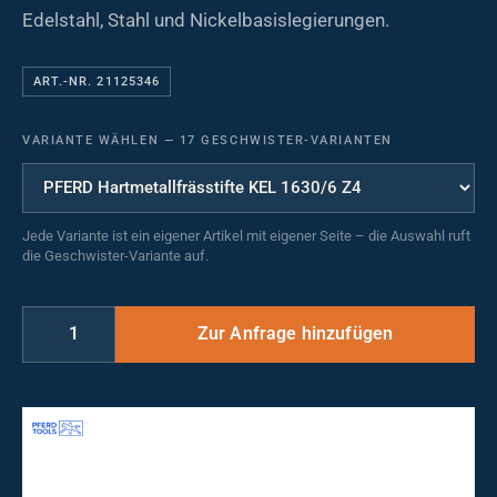
Edelstahl, Stahl und Nickelbasislegierungen.
ART.-NR. 21125346
VARIANTE WÄHLEN
—
17 GESCHWISTER-VARIANTEN
Jede Variante ist ein eigener Artikel mit eigener Seite – die Auswahl ruft
die Geschwister-Variante auf.