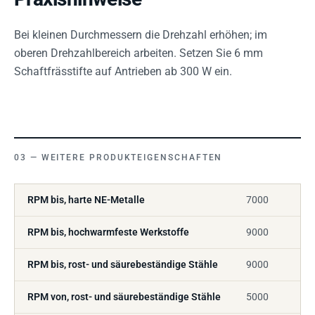
Bei kleinen Durchmessern die Drehzahl erhöhen; im
oberen Drehzahlbereich arbeiten. Setzen Sie 6 mm
Schaftfrässtifte auf Antrieben ab 300 W ein.
WEITERE PRODUKTEIGENSCHAFTEN
RPM bis, harte NE-Metalle
7000
RPM bis, hochwarmfeste Werkstoffe
9000
RPM bis, rost- und säurebeständige Stähle
9000
RPM von, rost- und säurebeständige Stähle
5000