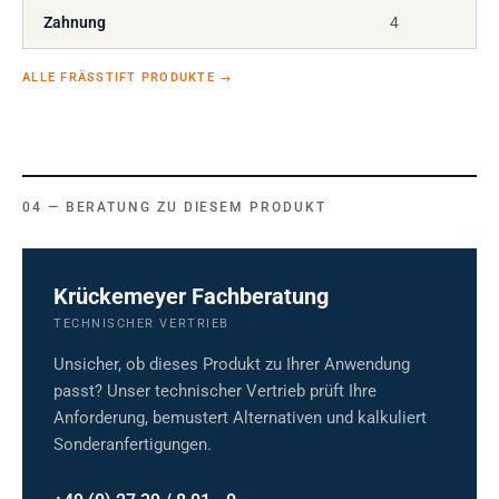
Zahnung
4
ALLE FRÄSSTIFT PRODUKTE
→
BERATUNG ZU DIESEM PRODUKT
Krückemeyer Fachberatung
TECHNISCHER VERTRIEB
Unsicher, ob dieses Produkt zu Ihrer Anwendung
passt? Unser technischer Vertrieb prüft Ihre
Anforderung, bemustert Alternativen und kalkuliert
Sonderanfertigungen.