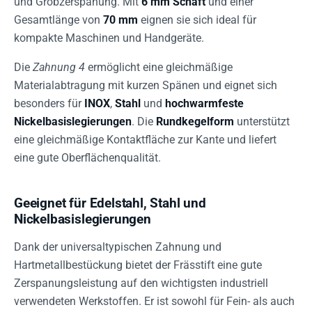
und Grobzerspanung. Mit
6 mm Schaft
und einer
Gesamtlänge von
70 mm
eignen sie sich ideal für
kompakte Maschinen und Handgeräte.
Die
Zahnung 4
ermöglicht eine gleichmäßige
Materialabtragung mit kurzen Spänen und eignet sich
besonders für
INOX
,
Stahl
und
hochwarmfeste
Nickelbasislegierungen
. Die
Rundkegelform
unterstützt
eine gleichmäßige Kontaktfläche zur Kante und liefert
eine gute Oberflächenqualität.
Geeignet für Edelstahl, Stahl und
Nickelbasislegierungen
Dank der universaltypischen Zahnung und
Hartmetallbestückung bietet der Frässtift eine gute
Zerspanungsleistung auf den wichtigsten industriell
verwendeten Werkstoffen. Er ist sowohl für Fein- als auch