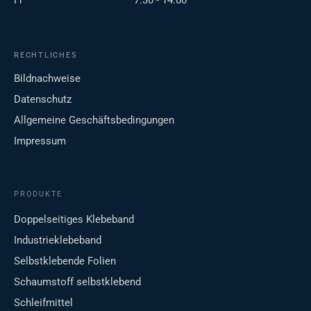
Fr
7:30 - 14:00
RECHTLICHES
Bildnachweise
Datenschutz
Allgemeine Geschäftsbedingungen
Impressum
PRODUKTE
Doppelseitiges Klebeband
Industrieklebeband
Selbstklebende Folien
Schaumstoff selbstklebend
Schleifmittel