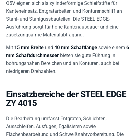
O5V eignen sich als zylinderförmige Schleifstifte für
Kanteneinsatz, Entgratarbeiten und Konturenschliff an
Stahl- und Stahlgussbauteilen. Die STEEL EDGE-
Ausführung sorgt für hohe Kantenausdauer und eine
zusetzungsarme Materialabtragung.
Mit
15 mm Breite
und
40 mm Schaftlänge
sowie einem
6
mm Schaftdurchmesser
bieten sie gute Führung in
bohrungsnahen Bereichen und an Konturen, auch bei
niedrigeren Drehzahlen.
Einsatzbereiche der STEEL EDGE
ZY 4015
Die Bearbeitung umfasst Entgraten, Schlichten,
Ausschleifen, Ausfugen, Egalisieren sowie
Flächenbearbeitung und Schweißnahtvorbereitung. Die