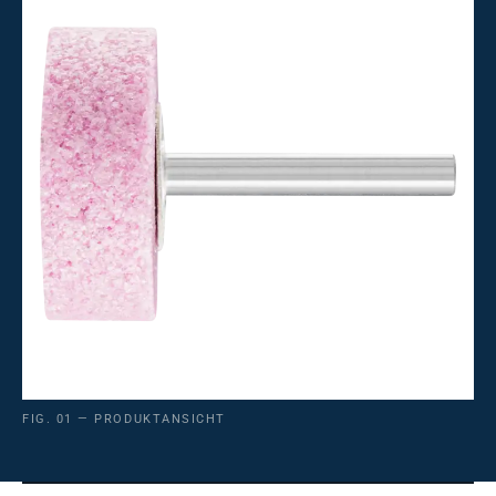
FIG. 01 — PRODUKTANSICHT