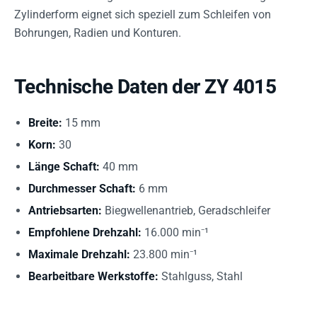
Zylinderform eignet sich speziell zum Schleifen von
Bohrungen, Radien und Konturen.
Technische Daten der ZY 4015
Breite:
15 mm
Korn:
30
Länge Schaft:
40 mm
Durchmesser Schaft:
6 mm
Antriebsarten:
Biegwellenantrieb, Geradschleifer
Empfohlene Drehzahl:
16.000 min⁻¹
Maximale Drehzahl:
23.800 min⁻¹
Bearbeitbare Werkstoffe:
Stahlguss, Stahl