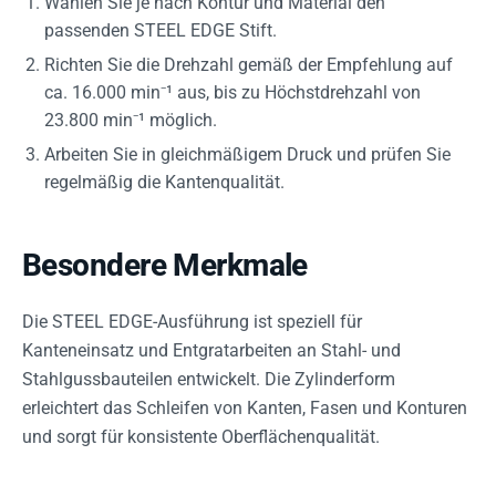
Wählen Sie je nach Kontur und Material den
passenden STEEL EDGE Stift.
Richten Sie die Drehzahl gemäß der Empfehlung auf
ca. 16.000 min⁻¹ aus, bis zu Höchstdrehzahl von
23.800 min⁻¹ möglich.
Arbeiten Sie in gleichmäßigem Druck und prüfen Sie
regelmäßig die Kantenqualität.
Besondere Merkmale
Die STEEL EDGE-Ausführung ist speziell für
Kanteneinsatz und Entgratarbeiten an Stahl- und
Stahlgussbauteilen entwickelt. Die Zylinderform
erleichtert das Schleifen von Kanten, Fasen und Konturen
und sorgt für konsistente Oberflächenqualität.