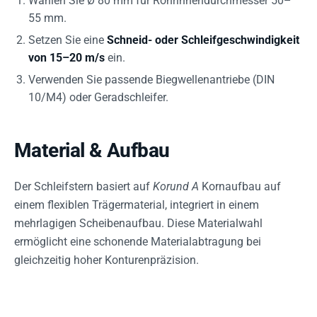
Wählen Sie Ø 80 mm für Rohrinnendurchmesser 50–
55 mm.
Setzen Sie eine
Schneid- oder Schleifgeschwindigkeit
von 15–20 m/s
ein.
Verwenden Sie passende Biegwellenantriebe (DIN
10/M4) oder Geradschleifer.
Material & Aufbau
Der Schleifstern basiert auf
Korund A
Kornaufbau auf
einem flexiblen Trägermaterial, integriert in einem
mehrlagigen Scheibenaufbau. Diese Materialwahl
ermöglicht eine schonende Materialabtragung bei
gleichzeitig hoher Konturenpräzision.