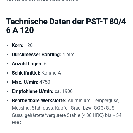
Technische Daten der PST-T 80/4
6 A 120
Korn:
120
Durchmesser Bohrung:
4 mm
Anzahl Lagen:
6
Schleifmittel:
Korund A
Max. U/min:
4750
Empfohlene U/min:
ca. 1900
Bearbeitbare Werkstoffe:
Aluminium, Temperguss,
Messing, Stahlguss, Kupfer, Grau- bzw. GGG/GJS-
Guss, gehärtete/vergütete Stähle (< 38 HRC) bis > 54
HRC