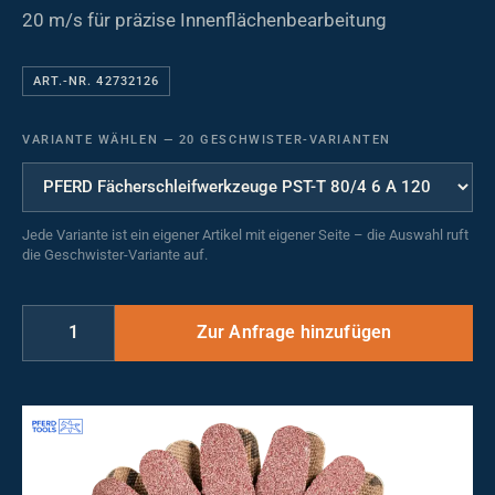
20 m/s für präzise Innenflächenbearbeitung
ART.-NR. 42732126
VARIANTE WÄHLEN
—
20 GESCHWISTER-VARIANTEN
Jede Variante ist ein eigener Artikel mit eigener Seite – die Auswahl ruft
die Geschwister-Variante auf.