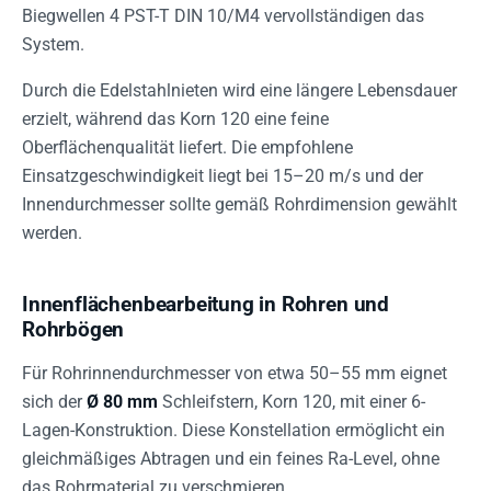
Biegwellen 4 PST-T DIN 10/M4 vervollständigen das
System.
Durch die Edelstahlnieten wird eine längere Lebensdauer
erzielt, während das Korn 120 eine feine
Oberflächenqualität liefert. Die empfohlene
Einsatzgeschwindigkeit liegt bei 15–20 m/s und der
Innendurchmesser sollte gemäß Rohrdimension gewählt
werden.
Innenflächenbearbeitung in Rohren und
Rohrbögen
Für Rohrinnendurchmesser von etwa 50–55 mm eignet
sich der
Ø 80 mm
Schleifstern, Korn 120, mit einer 6-
Lagen-Konstruktion. Diese Konstellation ermöglicht ein
gleichmäßiges Abtragen und ein feines Ra-Level, ohne
das Rohrmaterial zu verschmieren.