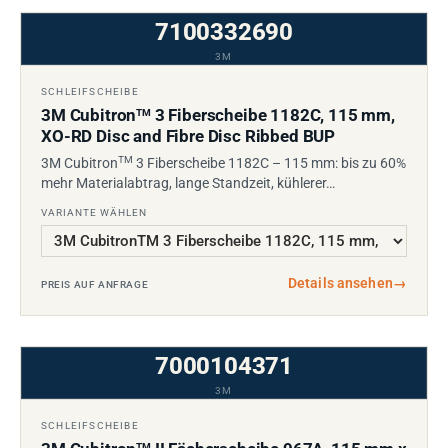
7100332690
3M
SCHLEIFSCHEIBE
3M Cubitron
3 Fiberscheibe 1182C, 115 mm,
TM
XO-RD Disc and Fibre Disc Ribbed BUP
TM
3M Cubitron
3 Fiberscheibe 1182C – 115 mm: bis zu 60%
mehr Materialabtrag, lange Standzeit, kühlerer…
VARIANTE WÄHLEN
Details ansehen
→
PREIS AUF ANFRAGE
7000104371
3M
SCHLEIFSCHEIBE
TM