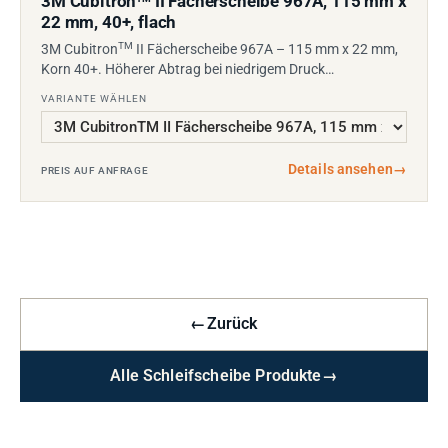
3M Cubitron
II Fächerscheibe 967A, 115 mm x
22 mm, 40+, flach
TM
3M Cubitron
II Fächerscheibe 967A – 115 mm x 22 mm,
Korn 40+. Höherer Abtrag bei niedrigem Druck…
VARIANTE WÄHLEN
Details ansehen
→
PREIS AUF ANFRAGE
←
Zurück
Alle Schleifscheibe Produkte
→