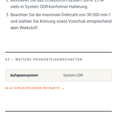
Montieren Sie das COMBIDISC-System SBHR 25 M
stets in System CDR-konformer Halterung.
Beachten Sie die maximale Drehzahl von 38.000 min-1
und wählen Sie Körnung sowie Vorschub entsprechend
dem Werkstoff.
WEITERE PRODUKTEIGENSCHAFTEN
Aufspannsystem
System CDR
ALLE SCHLEIFSCHEIBE PRODUKTE
→