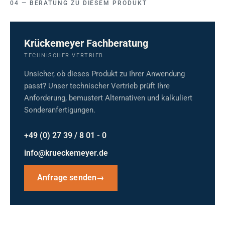
BERATUNG ZU DIESEM PRODUKT
Krückemeyer Fachberatung
TECHNISCHER VERTRIEB
Unsicher, ob dieses Produkt zu Ihrer Anwendung
passt? Unser technischer Vertrieb prüft Ihre
Anforderung, bemustert Alternativen und kalkuliert
Sonderanfertigungen.
+49 (0) 27 39 / 8 01 - 0
info@krueckemeyer.de
Anfrage senden
→