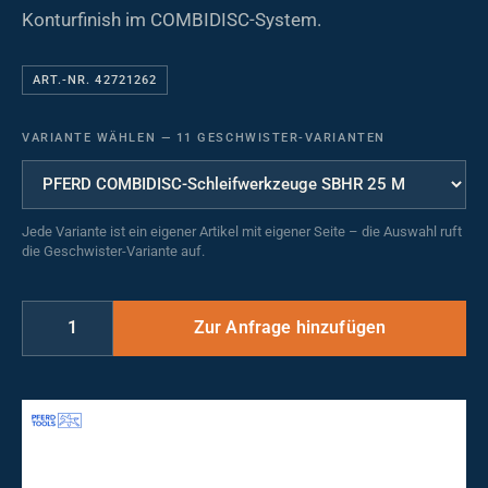
Konturfinish im COMBIDISC-System.
ART.-NR. 42721262
VARIANTE WÄHLEN
—
11 GESCHWISTER-VARIANTEN
Jede Variante ist ein eigener Artikel mit eigener Seite – die Auswahl ruft
die Geschwister-Variante auf.