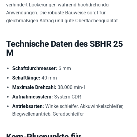
verhindert Lockerungen während hochdrehender
Anwendungen. Die robuste Bauweise sorgt für
gleichmäßigen Abtrag und gute Oberflächenqualität.
Technische Daten des SBHR 25
M
Schaftdurchmesser:
6 mm
Schaftlänge:
40 mm
Maximale Drehzahl:
38.000 min-1
Aufnahmesystem:
System CDR
Antriebsarten:
Winkelschleifer, Akkuwinkelschleifer,
Biegwellenantrieb, Geradschleifer
Kern-Pluspunkte für