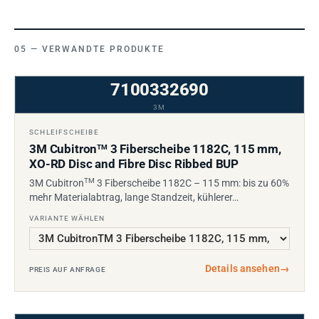
VERWANDTE PRODUKTE
7100332690
3M
SCHLEIFSCHEIBE
3M Cubitron
3 Fiberscheibe 1182C, 115 mm,
TM
XO-RD Disc and Fibre Disc Ribbed BUP
TM
3M Cubitron
3 Fiberscheibe 1182C – 115 mm: bis zu 60%
mehr Materialabtrag, lange Standzeit, kühlerer…
VARIANTE WÄHLEN
Details ansehen
→
PREIS AUF ANFRAGE