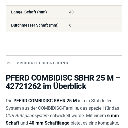
Länge, Schaft (mm)
40
Durchmesser Schaft (mm)
6
PRODUKTBESCHREIBUNG
PFERD COMBIDISC SBHR 25 M –
42721262 im Überblick
Die
PFERD COMBIDISC SBHR 25 M
ist ein Stützteller-
System aus der COMBIDISC-Familie, das speziell für das
CDR-Aufspannsystem
entwickelt wurde. Mit einem
6 mm
Schaft
und
40 mm Schaftlänge
bietet es eine kompakte,