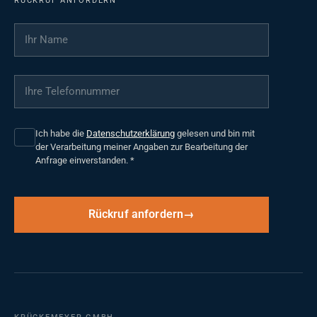
RÜCKRUF ANFORDERN
Ihr Name
*
Ihre Telefonnummer
*
Ich habe die
Datenschutzerklärung
gelesen und bin mit
der Verarbeitung meiner Angaben zur Bearbeitung der
Anfrage einverstanden.
*
Rückruf anfordern