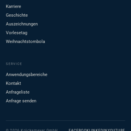
Karriere
Geschichte
Auszeichnungen
Vorlesetag
Weihnachtstombola
SERVICE
Anwendungsbereiche
Kontakt
Anfrageliste
Anfrage senden
© 2026 Krückemeyer GmbH
FACEBOOK
LINKEDIN
YOUTUBE