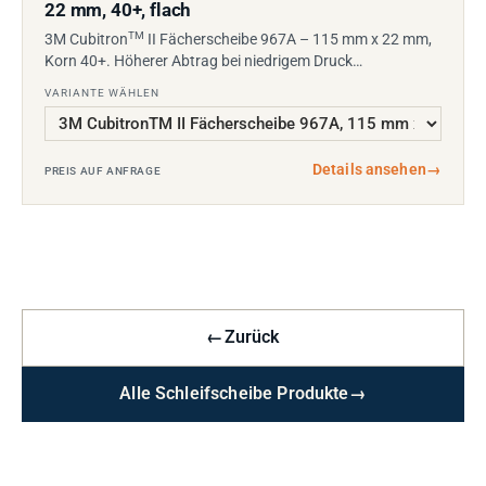
22 mm, 40+, flach
TM
3M Cubitron
II Fächerscheibe 967A – 115 mm x 22 mm,
Korn 40+. Höherer Abtrag bei niedrigem Druck…
VARIANTE WÄHLEN
Details ansehen
→
PREIS AUF ANFRAGE
←
Zurück
Alle Schleifscheibe Produkte
→