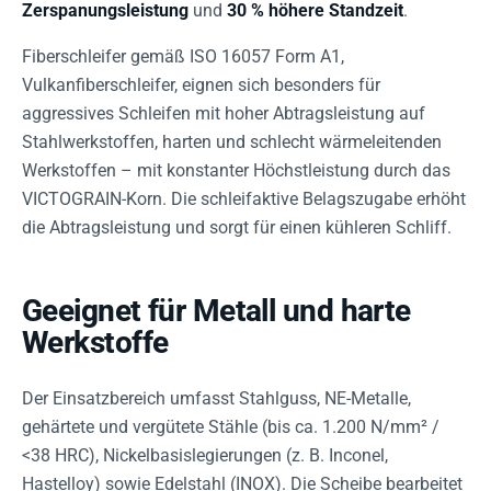
Zerspanungsleistung
und
30 % höhere Standzeit
.
Fiberschleifer gemäß ISO 16057 Form A1,
Vulkanfiberschleifer, eignen sich besonders für
aggressives Schleifen mit hoher Abtragsleistung auf
Stahlwerkstoffen, harten und schlecht wärmeleitenden
Werkstoffen – mit konstanter Höchstleistung durch das
VICTOGRAIN-Korn. Die schleifaktive Belagszugabe erhöht
die Abtragsleistung und sorgt für einen kühleren Schliff.
Geeignet für Metall und harte
Werkstoffe
Der Einsatzbereich umfasst Stahlguss, NE-Metalle,
gehärtete und vergütete Stähle (bis ca. 1.200 N/mm² /
<38 HRC), Nickelbasislegierungen (z. B. Inconel,
Hastelloy) sowie Edelstahl (INOX). Die Scheibe bearbeitet