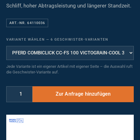
Schliff, hoher Abtragsleistung und längerer Standzeit.
ART.-NR. 64110036
VARIANTE WÄHLEN
—
6 GESCHWISTER-VARIANTEN
Jede Variante ist ein eigener Artikel mit eigener Seite – die Auswahl ruft
die Geschwister-Variante auf.