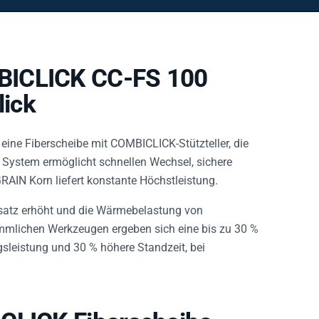
BICLICK CC-FS 100
ick
 eine Fiberscheibe mit COMBICLICK-Stützteller, die
s System ermöglicht schnellen Wechsel, sichere
RAIN Korn liefert konstante Höchstleistung.
hsatz erhöht und die Wärmebelastung von
ömmlichen Werkzeugen ergeben sich eine bis zu 30 %
sleistung und 30 % höhere Standzeit, bei
ICLICK Fiberscheibe