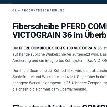
PRODUKTBESCHREIBUNG
Fiberscheibe PFERD COM
VICTOGRAIN 36 im Überbl
Die
PFERD COMBICLICK CC-FS 100 VICTOGRAIN 36
ist
auf handelsübliche Winkelschleifer aufgesetzt wird. Da
Arretierung und ein integriertes Kühlsystem. Das VICTOG
Durch die Geometrie der Kühlschlitze wird der Luftdurc
Schleifmittel und Werkstück reduziert. Gegenüber herk
geringere Werkstücktemperatur, 25 % höhere Zerspanung
gleichzeitig gleichmäßigem Oberflächenbild.
Einsatzgebiete der COMB