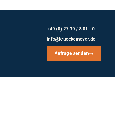
+49 (0) 27 39 / 8 01 - 0
info@krueckemeyer.de
Anfrage senden
→