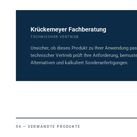
Krückemeyer Fachberatung
TECHNISCHER VERTRIEB
Unsicher, ob dieses Produkt zu Ihrer Anwendung pa
technischer Vertrieb prüft Ihre Anforderung, bemuste
Alternativen und kalkuliert Sonderanfertigungen.
VERWANDTE PRODUKTE