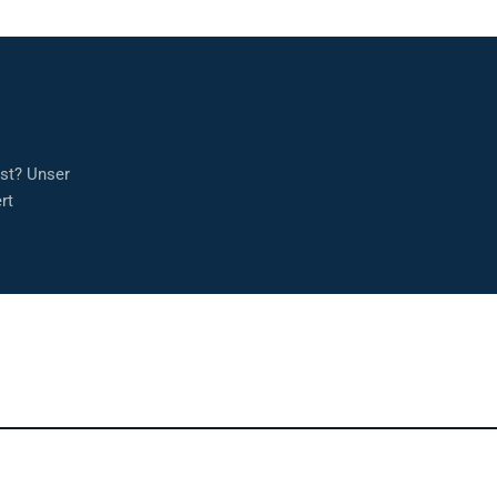
sst? Unser
rt