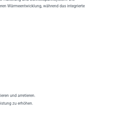
eren Wärmeentwicklung, während das integrierte
eren und arretieren.
istung zu erhöhen.