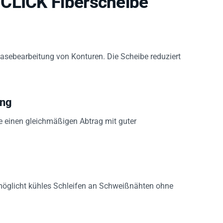
asebearbeitung von Konturen. Die Scheibe reduziert
ung
be einen gleichmäßigen Abtrag mit guter
glicht kühles Schleifen an Schweißnähten ohne