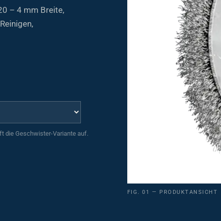
0 – 4 mm Breite,
Reinigen,
uft die Geschwister-Variante auf.
FIG. 01 — PRODUKTANSICHT