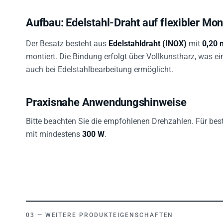
Aufbau: Edelstahl-Draht auf flexibler Mo
Der Besatz besteht aus
Edelstahldraht (INOX)
mit
0,20
montiert. Die Bindung erfolgt über Vollkunstharz, was e
auch bei Edelstahlbearbeitung ermöglicht.
Praxisnahe Anwendungshinweise
Bitte beachten Sie die empfohlenen Drehzahlen. Für be
mit mindestens
300 W
.
WEITERE PRODUKTEIGENSCHAFTEN