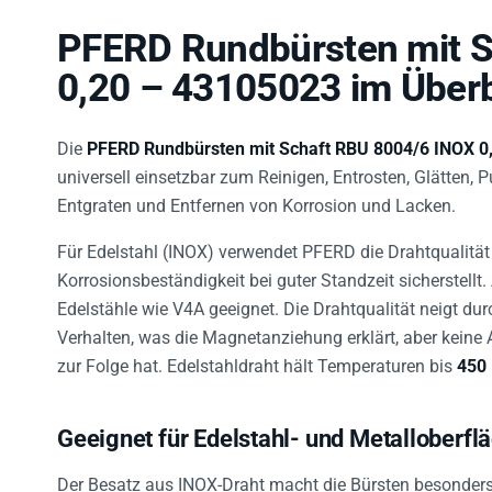
PFERD Rundbürsten mit S
0,20 – 43105023 im Überb
Die
PFERD Rundbürsten mit Schaft RBU 8004/6 INOX 0
universell einsetzbar zum Reinigen, Entrosten, Glätten
Entgraten und Entfernen von Korrosion und Lacken.
Für Edelstahl (INOX) verwendet PFERD die Drahtqualitä
Korrosionsbeständigkeit bei guter Standzeit sicherstellt
Edelstähle wie V4A geeignet. Die Drahtqualität neigt d
Verhalten, was die Magnetanziehung erklärt, aber keine
zur Folge hat. Edelstahldraht hält Temperaturen bis
450 
Geeignet für Edelstahl- und Metalloberfl
Der Besatz aus INOX-Draht macht die Bürsten besonder