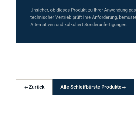
Unsicher, ob dieses Produkt zu Ihrer Anwendung pa
technischer Vertrieb prüft Ihre Anforderung, bemuste
Alternativen und kalkuliert Sonderanfertigungen.
←
Zurück
Alle Schleifbürste Produkte
→