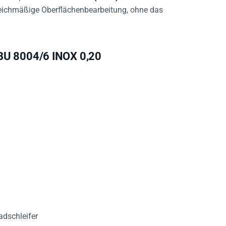
gleichmäßige Oberflächenbearbeitung, ohne das
BU 8004/6 INOX 0,20
adschleifer