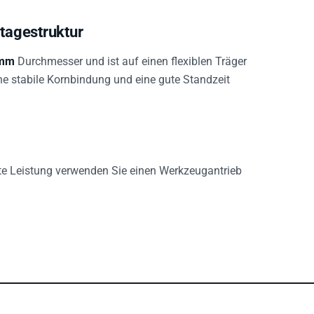
ntagestruktur
 mm
Durchmesser und ist auf einen flexiblen Träger
ine stabile Kornbindung und eine gute Standzeit
ste Leistung verwenden Sie einen Werkzeugantrieb