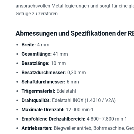
anspruchsvollen Metalllegierungen und sorgt für eine 
Gefüge zu zerstören.
Abmessungen und Spezifikationen der R
Breite:
4 mm
Gesamtlänge:
41 mm
Besatzlänge:
10 mm
Besatzdurchmesser:
0,20 mm
Schaftdurchmesser:
6 mm
Trägermaterial:
Edelstahl
Drahtqualität:
Edelstahl INOX (1.4310 / V2A)
Maximale Drehzahl:
12.000 min-1
Empfohlene Drehzahlbereich:
4.800–7.800 min-1
Antriebsarten:
Biegwellenantrieb, Bohrmaschine, Ger