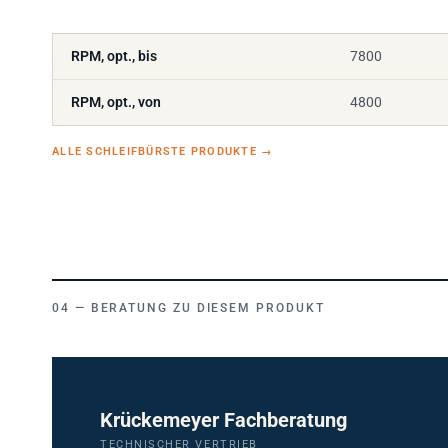
RPM, opt., bis
7800
RPM, opt., von
4800
ALLE SCHLEIFBÜRSTE PRODUKTE
→
BERATUNG ZU DIESEM PRODUKT
Krückemeyer Fachberatung
TECHNISCHER VERTRIEB