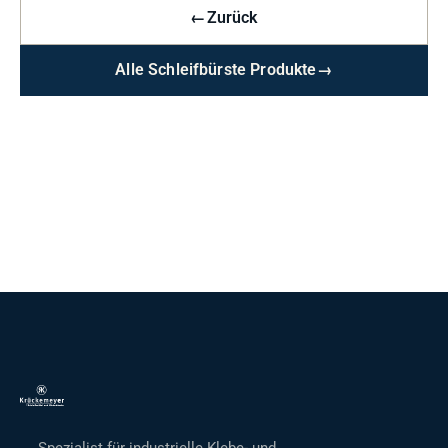
←
Zurück
Alle Schleifbürste Produkte
→