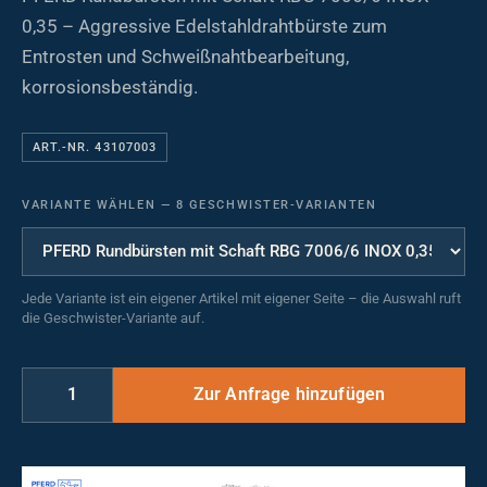
0,35 – Aggressive Edelstahldrahtbürste zum
Entrosten und Schweißnahtbearbeitung,
korrosionsbeständig.
ART.-NR. 43107003
VARIANTE WÄHLEN
—
8 GESCHWISTER-VARIANTEN
Jede Variante ist ein eigener Artikel mit eigener Seite – die Auswahl ruft
die Geschwister-Variante auf.