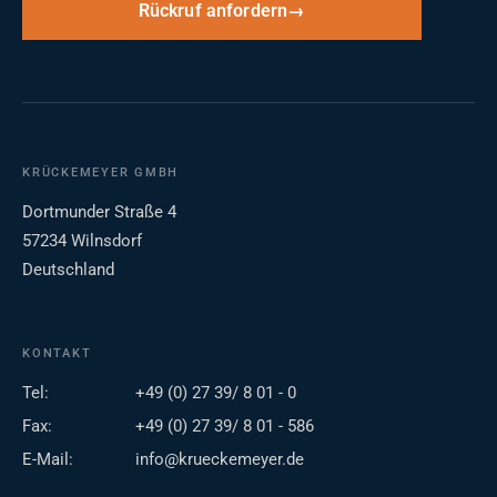
Rückruf anfordern
KRÜCKEMEYER GMBH
Dortmunder Straße 4
57234 Wilnsdorf
Deutschland
KONTAKT
Tel:
+49 (0) 27 39/ 8 01 - 0
Fax:
+49 (0) 27 39/ 8 01 - 586
E-Mail:
info@krueckemeyer.de