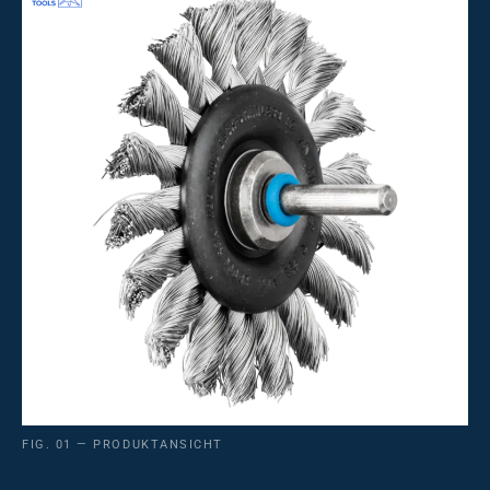
FIG. 01 — PRODUKTANSICHT