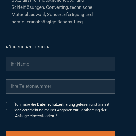
Spezialist für industrielle Klebe- und
Schleiflösungen, Converting, technische
Materialauswahl, Sonderanfertigung und
herstellerunabhängige Beschaffung.
RÜCKRUF ANFORDERN
Ihr Name
*
Ihre Telefonnummer
*
Ich habe die
Datenschutzerklärung
gelesen und bin mit
der Verarbeitung meiner Angaben zur Bearbeitung der
Anfrage einverstanden.
*