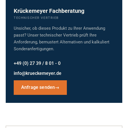
Krückemeyer Fachberatung
TECHNISCHER VERTRIEB
Unsicher, ob dieses Produkt zu Ihrer Anwendung
passt? Unser technischer Vertrieb prüft Ihre
Anforderung, bemustert Alternativen und kalkuliert
Sonderanfertigungen.
+49 (0) 27 39 / 8 01 - 0
info@krueckemeyer.de
Anfrage senden
→