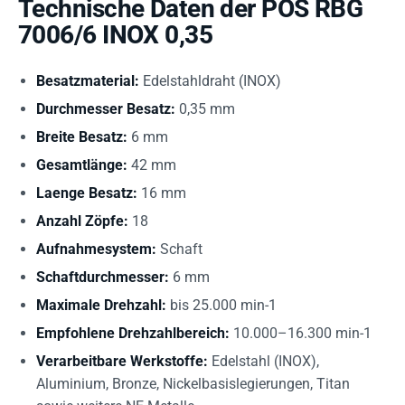
Technische Daten der POS RBG
7006/6 INOX 0,35
Besatzmaterial:
Edelstahldraht (INOX)
Durchmesser Besatz:
0,35 mm
Breite Besatz:
6 mm
Gesamtlänge:
42 mm
Laenge Besatz:
16 mm
Anzahl Zöpfe:
18
Aufnahmesystem:
Schaft
Schaftdurchmesser:
6 mm
Maximale Drehzahl:
bis 25.000 min-1
Empfohlene Drehzahlbereich:
10.000–16.300 min-1
Verarbeitbare Werkstoffe:
Edelstahl (INOX),
Aluminium, Bronze, Nickelbasislegierungen, Titan