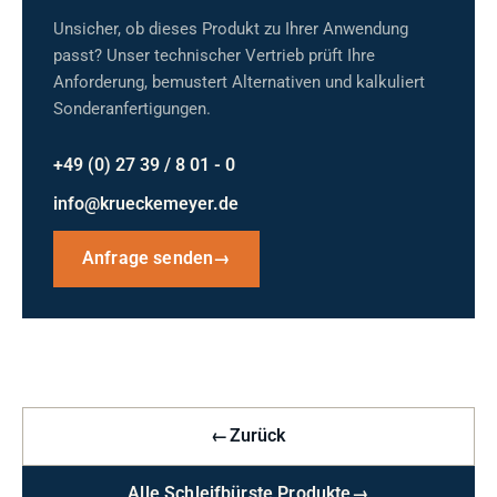
Unsicher, ob dieses Produkt zu Ihrer Anwendung
passt? Unser technischer Vertrieb prüft Ihre
Anforderung, bemustert Alternativen und kalkuliert
Sonderanfertigungen.
+49 (0) 27 39 / 8 01 - 0
info@krueckemeyer.de
Anfrage senden
→
←
Zurück
Alle Schleifbürste Produkte
→