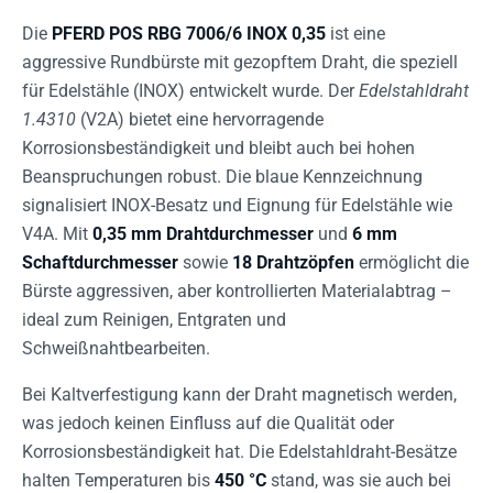
Die
PFERD POS RBG 7006/6 INOX 0,35
ist eine
aggressive Rundbürste mit gezopftem Draht, die speziell
für Edelstähle (INOX) entwickelt wurde. Der
Edelstahldraht
1.4310
(V2A) bietet eine hervorragende
Korrosionsbeständigkeit und bleibt auch bei hohen
Beanspruchungen robust. Die blaue Kennzeichnung
signalisiert INOX-Besatz und Eignung für Edelstähle wie
V4A. Mit
0,35 mm Drahtdurchmesser
und
6 mm
Schaftdurchmesser
sowie
18 Drahtzöpfen
ermöglicht die
Bürste aggressiven, aber kontrollierten Materialabtrag –
ideal zum Reinigen, Entgraten und
Schweißnahtbearbeiten.
Bei Kaltverfestigung kann der Draht magnetisch werden,
was jedoch keinen Einfluss auf die Qualität oder
Korrosionsbeständigkeit hat. Die Edelstahldraht-Besätze
halten Temperaturen bis
450 °C
stand, was sie auch bei