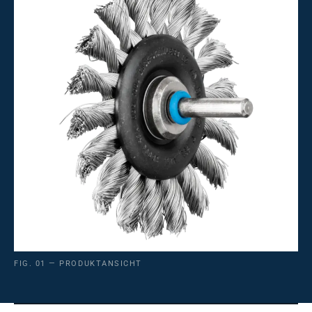
FIG. 01 — PRODUKTANSICHT