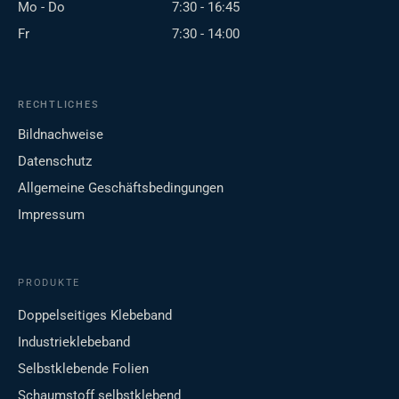
Mo - Do
7:30 - 16:45
Fr
7:30 - 14:00
RECHTLICHES
Bildnachweise
Datenschutz
Allgemeine Geschäftsbedingungen
Impressum
PRODUKTE
Doppelseitiges Klebeband
Industrieklebeband
Selbstklebende Folien
Schaumstoff selbstklebend