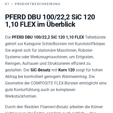
PRODUKTBESCHREIBUNG
PFERD DBU 100/22,2 SiC 120
1,10 FLEX im Überblick
Die
PFERD DBU 100/22,2 SiC 120 1,10 FLEX
Tellerbürste
gehört zur Kategorie
Schleifbürsten
mit Kunststoffkörper.
Sie eignet sich für stationäre Maschinen, Roboter-
Systeme oder Werkzeugmaschinen, um Entgraten,
Reinigen, Aufrauen und Strukturieren effizient zu
gestalten. Der
SiC-Besatz
mit
Korn 120
sorgt für hohen
Abtrag bei kontrolliert geringem Wärmeeintrag. Die
Geometrie der COMPOSITE FLEX-Bürsten ermöglicht eine
gute Konturfühlung auch an komplexen
Werkstückformen.
Durch den
flexiblen Filament-Besatz
arbeiten die Körner