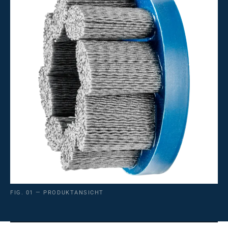
FIG. 01 — PRODUKTANSICHT