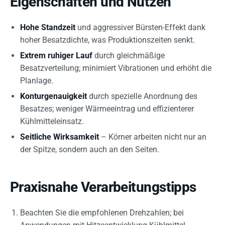
Eigenschaften und Nutzen
Hohe Standzeit
und aggressiver Bürsten-Effekt dank
hoher Besatzdichte, was Produktionszeiten senkt.
Extrem ruhiger Lauf
durch gleichmäßige
Besatzverteilung; minimiert Vibrationen und erhöht die
Planlage.
Konturgenauigkeit
durch spezielle Anordnung des
Besatzes; weniger Wärmeeintrag und effizienterer
Kühlmitteleinsatz.
Seitliche Wirksamkeit
– Körner arbeiten nicht nur an
der Spitze, sondern auch an den Seiten.
Praxisnahe Verarbeitungstipps
Beachten Sie die empfohlenen Drehzahlen; bei