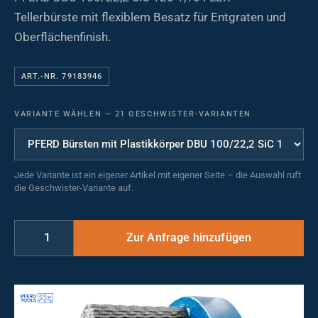
Tellerbürste mit flexiblem Besatz für Entgraten und
Oberflächenfinish.
ART.-NR. 79183946
VARIANTE WÄHLEN
—
21 GESCHWISTER-VARIANTEN
Jede Variante ist ein eigener Artikel mit eigener Seite – die Auswahl ruft
die Geschwister-Variante auf.