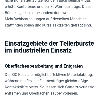
nicht nur an der Spitze, sondern auch seitlich – das
erhöht Konturtreue und senkt Wärmeeinträge. Diese
Bürste eignet sich besonders dort, wo
Mehrfachbearbeitungen auf derselben Maschine
stattfinden sollen und kurze Taktzeiten gefragt sind.
Einsatzgebiete der Tellerbürste
im industriellen Einsatz
Oberflächenbearbeitung und Entgraten
Der SiC-Besatz ermöglicht effektiven Materialabtrag,
während der flexible Filamentträger gleichmäßige
Kontaktkräfte bietet. So lassen sich Grate zuverlässig
entfernen und Oberflächen sauber vorlegen.