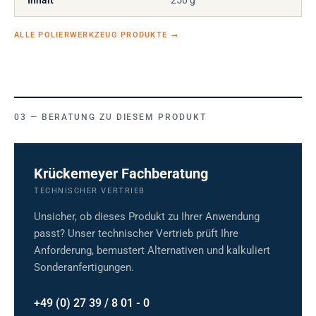
Inhalt
250 g
ALLE POLIERWERKZEUG PRODUKTE
→
BERATUNG ZU DIESEM PRODUKT
Krückemeyer Fachberatung
TECHNISCHER VERTRIEB
Unsicher, ob dieses Produkt zu Ihrer Anwendung
passt? Unser technischer Vertrieb prüft Ihre
Anforderung, bemustert Alternativen und kalkuliert
Sonderanfertigungen.
+49 (0) 27 39 / 8 01 - 0