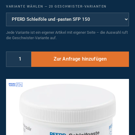
VARIANTE WÄHLEN
—
20 GESCHWISTER-VARIANTEN
Jede Variante ist ein eigener Artikel mit eigener Seite – die Auswahl ruft
die Geschwister-Variante auf.