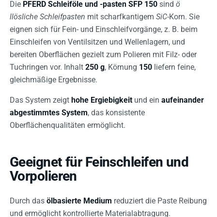
Die
PFERD Schleiföle und -pasten SFP 150
sind
ö
llösliche Schleifpasten
mit scharfkantigem
SiC
-Korn. Sie
eignen sich für Fein- und Einschleifvorgänge, z. B. beim
Einschleifen von Ventilsitzen und Wellenlagern, und
bereiten Oberflächen gezielt zum Polieren mit Filz- oder
Tuchringen vor. Inhalt
250 g
, Körnung
150
liefern feine,
gleichmäßige Ergebnisse.
Das System zeigt
hohe Ergiebigkeit
und ein
aufeinander
abgestimmtes System
, das konsistente
Oberflächenqualitäten ermöglicht.
Geeignet für Feinschleifen und
Vorpolieren
Durch das
ölbasierte Medium
reduziert die Paste Reibung
und ermöglicht kontrollierte Materialabtragung.