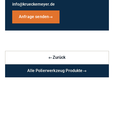
info@krueckemeyer.de
Anfrage senden
→
←
Zurück
Alle Polierwerkzeug Produkte
→