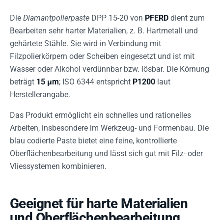
Die
Diamantpolierpaste
DPP 15-20 von
PFERD
dient zum
Bearbeiten sehr harter Materialien, z. B. Hartmetall und
gehärtete Stähle. Sie wird in Verbindung mit
Filzpolierkörpern oder Scheiben eingesetzt und ist mit
Wasser oder Alkohol verdünnbar bzw. lösbar. Die Körnung
beträgt
15 µm
; ISO 6344 entspricht
P1200
laut
Herstellerangabe.
Das Produkt ermöglicht ein schnelles und rationelles
Arbeiten, insbesondere im Werkzeug- und Formenbau. Die
blau codierte Paste bietet eine feine, kontrollierte
Oberflächenbearbeitung und lässt sich gut mit Filz- oder
Vliessystemen kombinieren.
Geeignet für harte Materialien
und Oberflächenbearbeitung