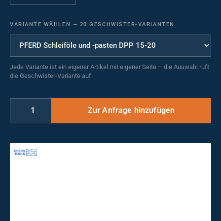
VARIANTE WÄHLEN
—
20 GESCHWISTER-VARIANTEN
Jede Variante ist ein eigener Artikel mit eigener Seite – die Auswahl ruft
die Geschwister-Variante auf.