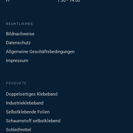
Fr
7:30 - 14:00
RECHTLICHES
Bildnachweise
Datenschutz
Allgemeine Geschäftsbedingungen
Impressum
PRODUKTE
Doppelseitiges Klebeband
Industrieklebeband
Selbstklebende Folien
Schaumstoff selbstklebend
Schleifmittel