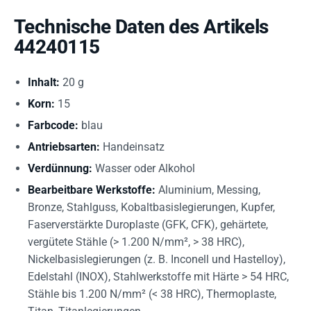
Technische Daten des Artikels
44240115
Inhalt:
20 g
Korn:
15
Farbcode:
blau
Antriebsarten:
Handeinsatz
Verdünnung:
Wasser oder Alkohol
Bearbeitbare Werkstoffe:
Aluminium, Messing,
Bronze, Stahlguss, Kobaltbasislegierungen, Kupfer,
Faserverstärkte Duroplaste (GFK, CFK), gehärtete,
vergütete Stähle (> 1.200 N/mm², > 38 HRC),
Nickelbasislegierungen (z. B. Inconell und Hastelloy),
Edelstahl (INOX), Stahlwerkstoffe mit Härte > 54 HRC,
Stähle bis 1.200 N/mm² (< 38 HRC), Thermoplaste,