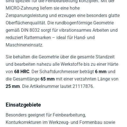
sind speziell für die Feinbearbeitung konzipiert. Mit der
MICRO-Zahnung liefern sie eine hohe
Zerspanungsleistung und erzeugen eine besonders glatte
Oberflächenqualität. Die rundbogenförmige Geometrie
gemäß DIN 8032 sorgt für vibrationsarmes Arbeiten und
reduziert Rattermarken – ideal für Hand- und
Maschineneinsatz.
Sie behalten die Geometrie über die gesamte Standzeit
und bearbeiten nahezu alle Werkstoffe bis zu einer Härte
von
68 HRC
. Der Schaftdurchmesser beträgt
6 mm
und
die Gesamtlänge
65 mm
mit einer verzahnten Länge von
25 mm
. Die Artikelnummer lautet 21117876.
Einsatzgebiete
Besonders geeignet für Feinbearbeitung,
Konturkorrekturen im Werkzeug- und Formenbau sowie