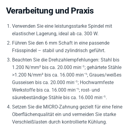
Verarbeitung und Praxis
Verwenden Sie eine leistungsstarke Spindel mit
elastischer Lagerung, ideal ab ca. 300 W.
Führen Sie den 6 mm Schaft in eine passende
Frässpindel – stabil und zylindrisch geführt.
Beachten Sie die Drehzahlempfehlungen: Stahl bis
1.200 N/mm² bis ca. 20.000 min⁻¹; gehärtete Stähle
>1.200 N/mm² bis ca. 16.000 min⁻¹; Graues/weißes
Gusseisen bis ca. 20.000 min⁻¹; Hochwarmfeste
Werkstoffe bis ca. 16.000 min⁻¹; rost- und
säurebeständige Stähle bis ca. 16.000 min⁻¹.
Setzen Sie die MICRO-Zahnung gezielt für eine feine
Oberflächenqualität ein und vermeiden Sie starke
Verschleißlasten durch kontrollierte Kühlung.