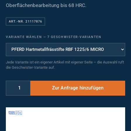
Oberflächenbearbeitung bis 68 HRC.
ART.-NR. 21117876
VARIANTE WÄHLEN
—
7 GESCHWISTER-VARIANTEN
Jede Variante ist ein eigener Artikel mit eigener Seite – die Auswahl ruft
die Geschwister-Variante auf.