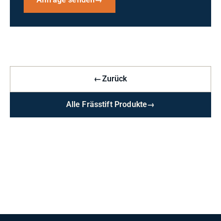
Anfrage senden
→
←
Zurück
Alle Frässtift Produkte
→