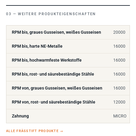
WEITERE PRODUKTEIGENSCHAFTEN
RPM bis, graues Gusseisen, weißes Gusseisen
20000
RPM bis, harte NE-Metalle
16000
RPM bis, hochwarmfeste Werkstoffe
16000
RPM bis, rost- und säurebeständige Stähle
16000
RPM von, graues Gusseisen, weißes Gusseisen
16000
RPM von, rost- und säurebeständige Stähle
12000
Zahnung
MICRO
ALLE FRÄSSTIFT PRODUKTE
→