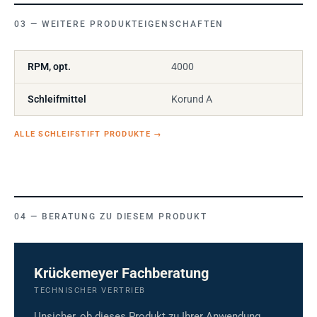
WEITERE PRODUKTEIGENSCHAFTEN
RPM, opt.
4000
Schleifmittel
Korund A
ALLE SCHLEIFSTIFT PRODUKTE
→
BERATUNG ZU DIESEM PRODUKT
Krückemeyer Fachberatung
TECHNISCHER VERTRIEB
Unsicher, ob dieses Produkt zu Ihrer Anwendung