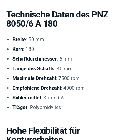
Technische Daten des PNZ
8050/6 A 180
Breite
: 50 mm
Korn
: 180
Schaftdurchmesser
: 6 mm
Länge des Schafts
: 40 mm
Maximale Drehzahl
: 7500 rpm
Empfohlene Drehzahl
: 4000 rpm
Schleifmittel
: Korund A
Träger
: Polyamidvlies
Hohe Flexibilität für
Konturarbeiten