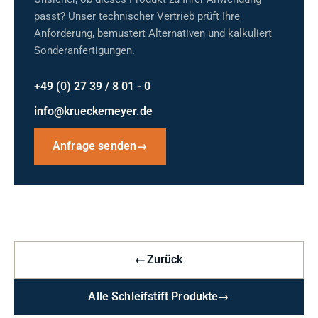
passt? Unser technischer Vertrieb prüft Ihre
Anforderung, bemustert Alternativen und kalkuliert
Sonderanfertigungen.
+49 (0) 27 39 / 8 01 - 0
info@krueckemeyer.de
Anfrage senden
→
←
Zurück
Alle Schleifstift Produkte
→