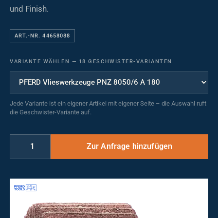
und Finish.
ART.-NR. 44658088
VARIANTE WÄHLEN
—
18 GESCHWISTER-VARIANTEN
Jede Variante ist ein eigener Artikel mit eigener Seite – die Auswahl ruft
die Geschwister-Variante auf.