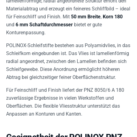
lamellenförmige, radial angeordnete Struktur erhöht den
Materialabtrag und erzeugt ein feineres Schliffbild – ideal
für Feinschliff und Finish. Mit
50 mm Breite
,
Korn 180
und
6 mm Schaftdurchmesser
bietet er gute
Konturenpassung.
POLINOX-Schleifstifte bestehen aus Polyamidvlies, in das
Schleifkorn eingebunden ist. Das Vlies ist lamellenförmig
radial angeordnet, zwischen den Lamellen befinden sich
Schleifgewebe. Diese Anordnung ermöglicht höheren
Abtrag bei gleichzeitiger feiner Oberflächenstruktur.
Für Feinschliff und Finish liefert der PNZ 8050/6 A 180
zuverlässige Ergebnisse in vielen Werkstoffen und
Oberflächen. Die flexible Vliesstruktur unterstützt das
Anpassen an Konturen und Kanten.