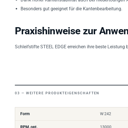
Besonders gut geeignet für die Kantenbearbeitung.
Praxishinweise zur Anwe
Schleifstifte STEEL EDGE erreichen ihre beste Leistung 
WEITERE PRODUKTEIGENSCHAFTEN
Form
W 242
RPM, opt.
13000