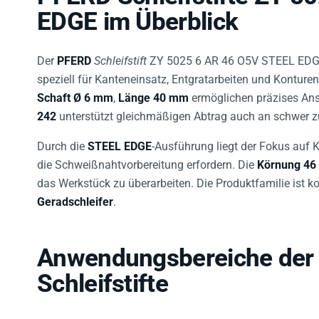
EDGE im Überblick
Der
PFERD
Schleifstift
ZY 5025 6 AR 46 O5V STEEL EDGE
speziell für Kanteneinsatz, Entgratarbeiten und Kontur
Schaft Ø 6 mm
,
Länge 40 mm
ermöglichen präzises Ans
242
unterstützt gleichmäßigen Abtrag auch an schwer zu
Durch die
STEEL EDGE
-Ausführung liegt der Fokus auf
die Schweißnahtvorbereitung erfordern. Die
Körnung 46
das Werkstück zu überarbeiten. Die Produktfamilie ist 
Geradschleifer
.
Anwendungsbereiche der
Schleifstifte