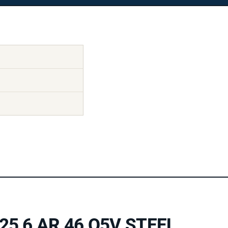
025 6 AR 46 O5V STEEL