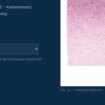
E – Kanteneinsatz
dung.
uft die Geschwister-Variante auf.
FIG. 01 — PRODUKTANSICHT