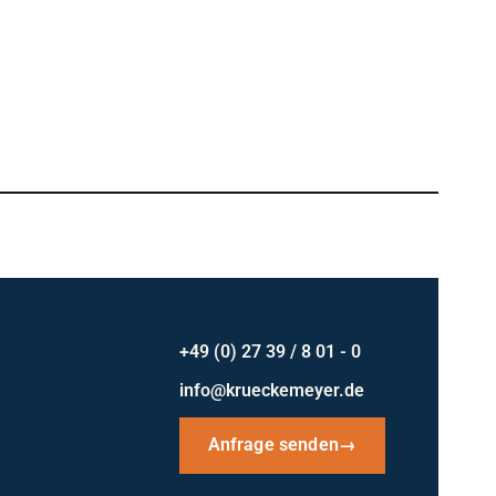
+49 (0) 27 39 / 8 01 - 0
info@krueckemeyer.de
Anfrage senden
→