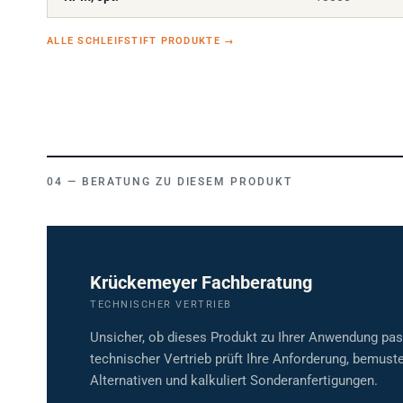
ALLE SCHLEIFSTIFT PRODUKTE
→
BERATUNG ZU DIESEM PRODUKT
Krückemeyer Fachberatung
TECHNISCHER VERTRIEB
Unsicher, ob dieses Produkt zu Ihrer Anwendung pa
technischer Vertrieb prüft Ihre Anforderung, bemuste
Alternativen und kalkuliert Sonderanfertigungen.