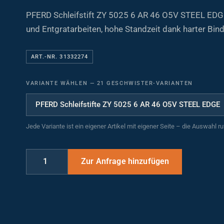
PFERD Schleifstift ZY 5025 6 AR 46 O5V STEEL EDG
und Entgratarbeiten, hohe Standzeit dank harter Bin
ART.-NR. 31332274
VARIANTE WÄHLEN
—
21 GESCHWISTER-VARIANTEN
Jede Variante ist ein eigener Artikel mit eigener Seite – die Auswahl r