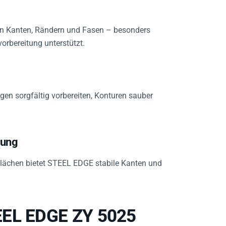
an Kanten, Rändern und Fasen – besonders
orbereitung unterstützt.
en sorgfältig vorbereiten, Konturen sauber
tung
lächen bietet STEEL EDGE stabile Kanten und
EEL EDGE ZY 5025