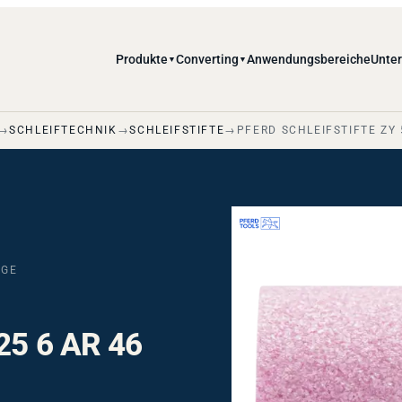
Produkte
Converting
Anwendungsbereiche
Unte
▼
▼
SCHLEIFTECHNIK
SCHLEIFSTIFTE
PFERD SCHLEIFSTIFTE ZY 
DGE
025 6 AR 46