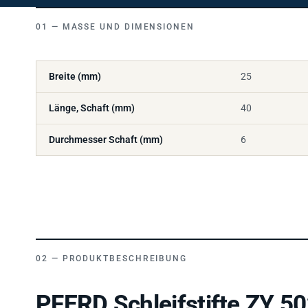
MASSE UND DIMENSIONEN
Breite (mm)
25
Länge, Schaft (mm)
40
Durchmesser Schaft (mm)
6
PRODUKTBESCHREIBUNG
PFERD Schleifstifte ZY 5