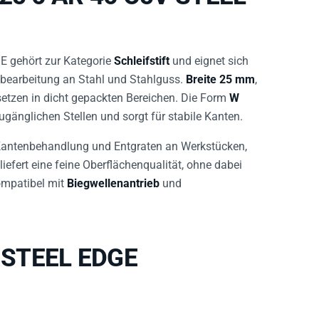
 gehört zur Kategorie
Schleifstift
und eignet sich
enbearbeitung an Stahl und Stahlguss.
Breite 25 mm
,
etzen in dicht gepackten Bereichen. Die Form
W
gänglichen Stellen und sorgt für stabile Kanten.
 Kantenbehandlung und Entgraten an Werkstücken,
liefert eine feine Oberflächenqualität, ohne dabei
kompatibel mit
Biegwellenantrieb
und
 STEEL EDGE