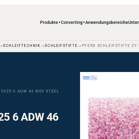
Produkte
Converting
Anwendungsbereiche
Unte
▼
▼
SCHLEIFTECHNIK
SCHLEIFSTIFTE
PFERD SCHLEIFSTIFTE ZY
 5025 6 ADW 46 M5V STEEL
025 6 ADW 46