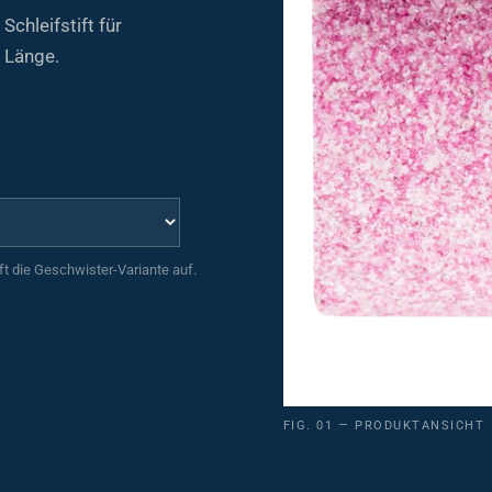
chleifstift für
 Länge.
uft die Geschwister-Variante auf.
FIG. 01 — PRODUKTANSICHT