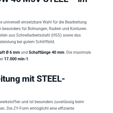
ie universell einsetzbare Wahl für die Bearbeitung
h besonders für Bohrungen, Radien und Konturen.
ilen aus Schnellarbeitsstahl (HSS) sowie das
leistung bei gutem Schliffbild.
aft Ø 6 mm
und
Schaftlänge 40 mm
. Die maximale
bei
17.000 min-1
.
eitung mit STEEL-
lwerkstoffen und ist besonders zuverlässig beim
n. Die ZY-Form ermöglicht eine effiziente