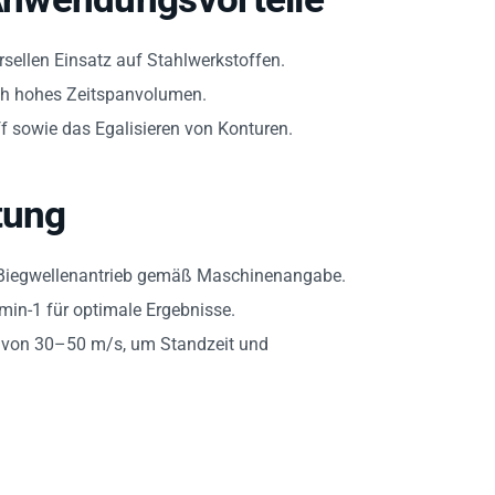
rsellen Einsatz auf Stahlwerkstoffen.
rch hohes Zeitspanvolumen.
f sowie das Egalisieren von Konturen.
tung
der Biegwellenantrieb gemäß Maschinenangabe.
in-1 für optimale Ergebnisse.
t von 30–50 m/s, um Standzeit und