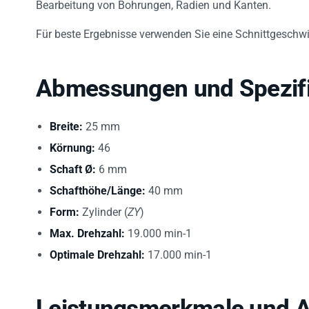
Für beste Ergebnisse verwenden Sie eine Schnittgeschw
Abmessungen und Spezifi
Breite:
25 mm
Körnung:
46
Schaft Ø:
6 mm
Schafthöhe/Länge:
40 mm
Form:
Zylinder (
ZY
)
Max. Drehzahl:
19.000 min-1
Optimale Drehzahl:
17.000 min-1
Leistungsmerkmale und 