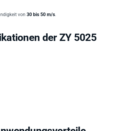
indigkeit von
30 bis 50 m/s
.
kationen der ZY 5025
Anwendungsvorteile