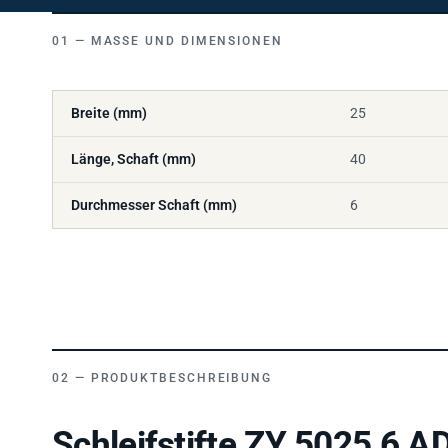
MASSE UND DIMENSIONEN
Breite (mm)
25
Länge, Schaft (mm)
40
Durchmesser Schaft (mm)
6
PRODUKTBESCHREIBUNG
Schleifstifte ZY 5025 6 