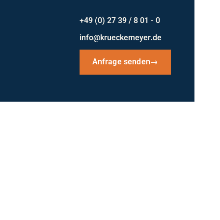
+49 (0) 27 39 / 8 01 - 0
info@krueckemeyer.de
Anfrage senden
→