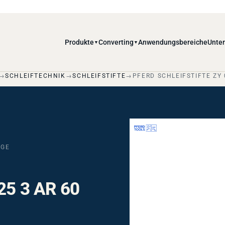
Produkte
Converting
Anwendungsbereiche
Unte
▼
▼
SCHLEIFTECHNIK
SCHLEIFSTIFTE
PFERD SCHLEIFSTIFTE ZY 
DGE
625 3 AR 60