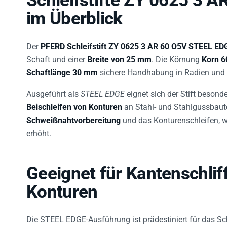
im Überblick
Der
PFERD Schleifstift ZY 0625 3 AR 60 O5V STEEL ED
Schaft und einer
Breite von 25 mm
. Die Körnung
Korn 6
Schaftlänge 30 mm
sichere Handhabung in Radien und 
Ausgeführt als
STEEL EDGE
eignet sich der Stift besond
Beischleifen von Konturen
an Stahl- und Stahlgussbautei
Schweißnahtvorbereitung
und das Konturenschleifen, w
erhöht.
Geeignet für Kantenschlif
Konturen
Die STEEL EDGE-Ausführung ist prädestiniert für das Sc
Zu den Bearbeitungsaufgaben gehören das Kantenschlei