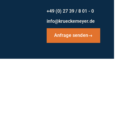
+49 (0) 27 39 / 8 01 - 0
info@krueckemeyer.de
Anfrage senden
→