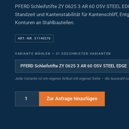
PFERD Schleifstifte ZY 0625 3 AR 60 O5V STEEL E
Standzeit und Kantenstabilität für Kantenschliff, Ent
Konturen an Stahlbauteilen.
ART.-NR. 31140276
VARIANTE WÄHLEN
—
21 GESCHWISTER-VARIANTEN
Jede Variante ist ein eigener Artikel mit eigener Seite – die Auswahl r