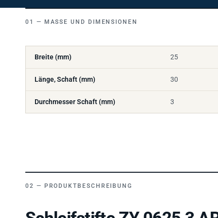
MASSE UND DIMENSIONEN
Breite (mm)
25
Länge, Schaft (mm)
30
Durchmesser Schaft (mm)
3
PRODUKTBESCHREIBUNG
Schleifstifte ZY 0625 3 