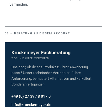
vermeiden.
BERATUNG ZU DIESEM PRODUKT
Krückemeyer Fachberatung
TECHNISCHER VERTRIEB
Unsicher, ob dieses Produkt zu Ihrer Anwendung
passt? Unser technischer Vertrieb prüft Ihre
Anforderung, bemustert Alternativen und kalkuliert
Sonderanfertigungen.
+49 (0) 27 39 / 8 01 - 0
info@krueckemeyer.de