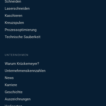
Schneiden
Laserschneiden
Kaschieren
Kreuzspulen
Prozessoptimierung
Technische Sauberkeit
UNTERNEHMEN
Warum Krückemeyer?
Unternehmenskennzahlen
News
Karriere
Geschichte
Auszeichnungen