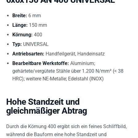
Breite:
6 mm
Länge:
150 mm
Körnung:
400
Typ:
UNIVERSAL
Antriebsarten:
Handfeilgerät, Handeinsatz
Bearbeitbare Werkstoffe:
Aluminium;
gehärtete/vergütete Stähle über 1.200 N/mm² (< 38
HRC); weitere NE-Metalle; Edelstahl (INOX)
Hohe Standzeit und
gleichmäßiger Abtrag
Durch die Körnung 400 ergibt sich ein feines Schliffbild,
während die Bauform eine hohe Standzeit und