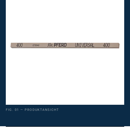
FIG. 01 — PRODUKTANSICHT