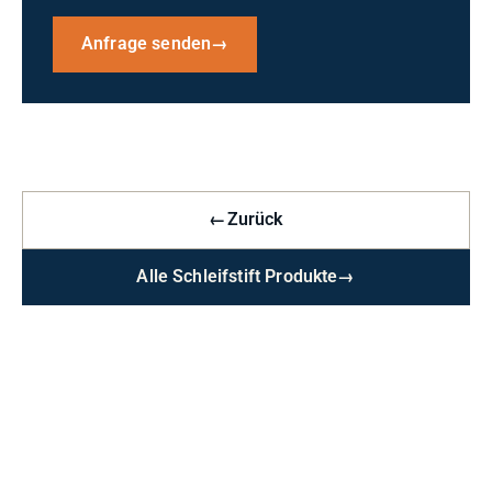
Anfrage senden
→
←
Zurück
Alle Schleifstift Produkte
→