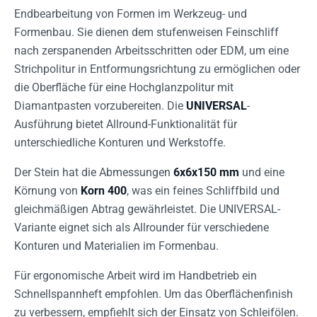
Endbearbeitung von Formen im Werkzeug- und
Formenbau. Sie dienen dem stufenweisen Feinschliff
nach zerspanenden Arbeitsschritten oder EDM, um eine
Strichpolitur in Entformungsrichtung zu ermöglichen oder
die Oberfläche für eine Hochglanzpolitur mit
Diamantpasten vorzubereiten. Die
UNIVERSAL
-
Ausführung bietet Allround-Funktionalität für
unterschiedliche Konturen und Werkstoffe.
Der Stein hat die Abmessungen
6x6x150 mm
und eine
Körnung von
Korn 400
, was ein feines Schliffbild und
gleichmäßigen Abtrag gewährleistet. Die UNIVERSAL-
Variante eignet sich als Allrounder für verschiedene
Konturen und Materialien im Formenbau.
Für ergonomische Arbeit wird im Handbetrieb ein
Schnellspannheft empfohlen. Um das Oberflächenfinish
zu verbessern, empfiehlt sich der Einsatz von Schleifölen.