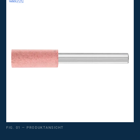
FIG. 01 — PRODUKTANSICHT