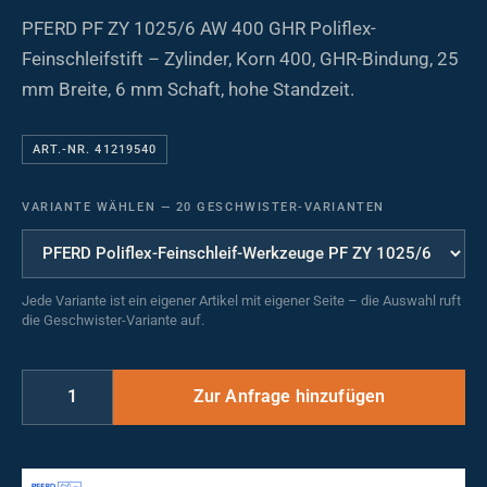
PFERD PF ZY 1025/6 AW 400 GHR Poliflex-
Feinschleifstift – Zylinder, Korn 400, GHR-Bindung, 25
mm Breite, 6 mm Schaft, hohe Standzeit.
ART.-NR. 41219540
VARIANTE WÄHLEN
—
20 GESCHWISTER-VARIANTEN
Jede Variante ist ein eigener Artikel mit eigener Seite – die Auswahl ruft
die Geschwister-Variante auf.