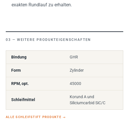
exakten Rundlauf zu erhalten.
WEITERE PRODUKTEIGENSCHAFTEN
Bindung
GHR
Form
Zylinder
RPM, opt.
45000
Korund A und
Schleifmittel
Siliciumcarbid SiC/C
ALLE SCHLEIFSTIFT PRODUKTE
→