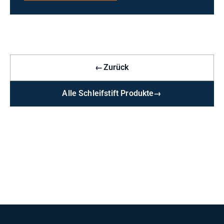
←
Zurück
Alle Schleifstift Produkte
→