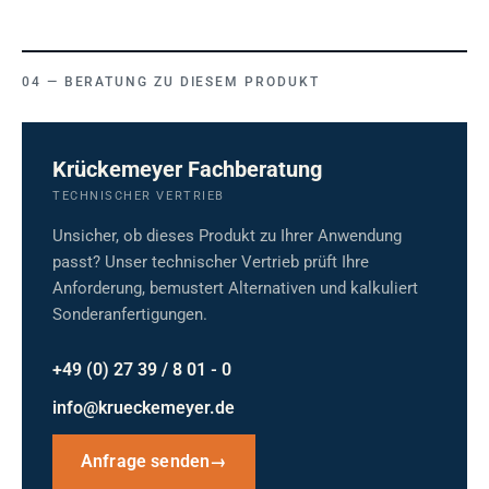
BERATUNG ZU DIESEM PRODUKT
Krückemeyer Fachberatung
TECHNISCHER VERTRIEB
Unsicher, ob dieses Produkt zu Ihrer Anwendung
passt? Unser technischer Vertrieb prüft Ihre
Anforderung, bemustert Alternativen und kalkuliert
Sonderanfertigungen.
+49 (0) 27 39 / 8 01 - 0
info@krueckemeyer.de
Anfrage senden
→