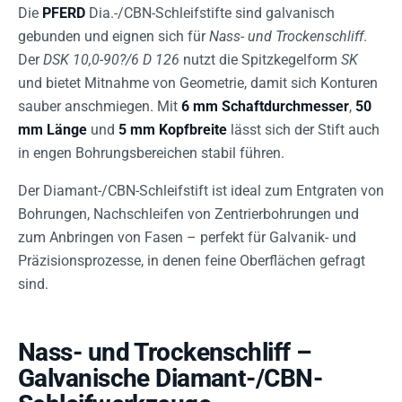
Die
PFERD
Dia.-/CBN-Schleifstifte sind galvanisch
gebunden und eignen sich für
Nass- und Trockenschliff
.
Der
DSK 10,0-90?/6 D 126
nutzt die Spitzkegelform
SK
und bietet Mitnahme von Geometrie, damit sich Konturen
sauber anschmiegen. Mit
6 mm Schaftdurchmesser
,
50
mm Länge
und
5 mm Kopfbreite
lässt sich der Stift auch
in engen Bohrungsbereichen stabil führen.
Der Diamant-/CBN-Schleifstift ist ideal zum Entgraten von
Bohrungen, Nachschleifen von Zentrierbohrungen und
zum Anbringen von Fasen – perfekt für Galvanik- und
Präzisionsprozesse, in denen feine Oberflächen gefragt
sind.
Nass- und Trockenschliff –
Galvanische Diamant-/CBN-