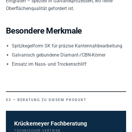
Entgraten – speziell in Galvanikprozessen, wo feine
Oberflächenqualität gefordert ist.
Besondere Merkmale
Spitzkegelform SK für präzise Kantennahbearbeitung
Galvanisch gebundene Diamant-/CBN-Körner
Einsatz im Nass- und Trockenschliff
BERATUNG ZU DIESEM PRODUKT
Krückemeyer Fachberatung
TECHNISCHER VERTRIEB