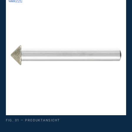
FIG. 01 — PRODUKTANSICHT