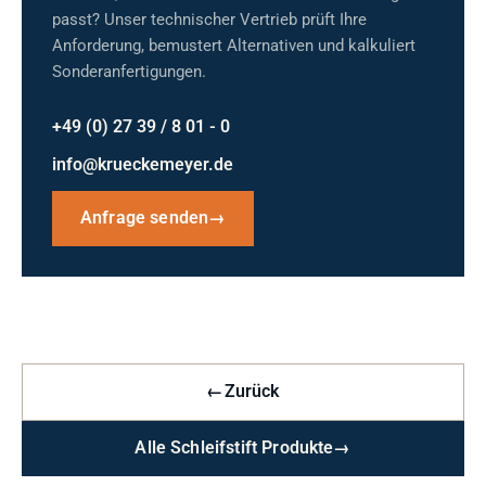
passt? Unser technischer Vertrieb prüft Ihre
Anforderung, bemustert Alternativen und kalkuliert
Sonderanfertigungen.
+49 (0) 27 39 / 8 01 - 0
info@krueckemeyer.de
Anfrage senden
→
←
Zurück
Alle Schleifstift Produkte
→