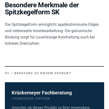
Besondere Merkmale der
Spitzkegelform SK
Die Spitzkegelform ermöglicht applikationsnahe Edges
und verbesserte Innenbearbeitung. Die galvanische
Bindung sorgt für zuverlässige Kornhaltung auch bei
höheren Drehzahlen.
BERATUNG ZU DIESEM PRODUKT
Krückemeyer Fachberatung
TECHNISCHER VERTRIEB
Unsicher, ob dieses Produkt zu Ihrer Anwendung