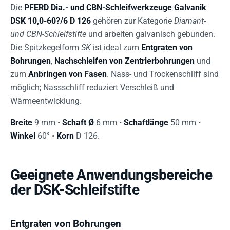
Die
PFERD Dia.- und CBN-Schleifwerkzeuge Galvanik
DSK 10,0-60?/6 D 126
gehören zur Kategorie
Diamant-
und CBN-Schleifstifte
und arbeiten galvanisch gebunden.
Die Spitzkegelform
SK
ist ideal zum
Entgraten von
Bohrungen
,
Nachschleifen von Zentrierbohrungen
und
zum
Anbringen von Fasen
. Nass- und Trockenschliff sind
möglich; Nassschliff reduziert Verschleiß und
Wärmeentwicklung.
Breite
9 mm •
Schaft Ø
6 mm •
Schaftlänge
50 mm •
Winkel
60° •
Korn
D 126.
Geeignete Anwendungsbereiche
der DSK-Schleifstifte
Entgraten von Bohrungen