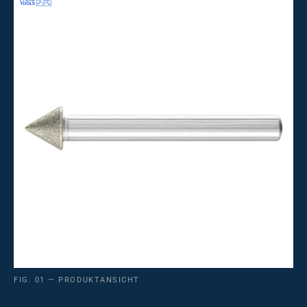
FIG. 01 — PRODUKTANSICHT