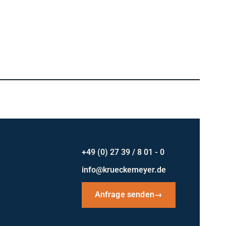
+49 (0) 27 39 / 8 01 - 0
info@krueckemeyer.de
Anfrage senden
→