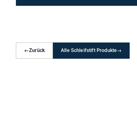
←
Zurück
Alle Schleifstift Produkte
→