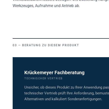
Werkzeuges, Aufnahme und Antrieb ab.
BERATUNG ZU DIESEM PRODUKT
Krückemeyer Fachberatung
TECHNISCHER VERTRIEB
Unsicher, ob dieses Produkt zu Ihrer Anwendung pa
technischer Vertrieb prüft Ihre Anforderung, bemuste
Alternativen und kalkuliert Sonderanfertigungen.