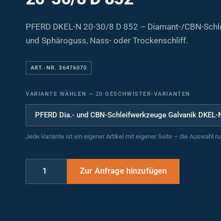
PFERD DKEL-N 20-30/8 D 852 – Diamant-/CBN-Schleif
und Sphäroguss, Nass- oder Trockenschliff.
ART.-NR. 36476070
VARIANTE WÄHLEN
—
20 GESCHWISTER-VARIANTEN
Jede Variante ist ein eigener Artikel mit eigener Seite – die Auswahl r