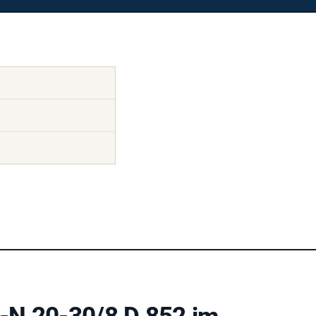
L-N 20-30/8 D 852 im