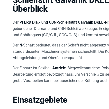
Überblick
Der
PFERD Dia.- und CBN-Schleifstift Galvanik DKEL-N
gebundener Diamant- und CBN-Schleifwerkzeuge. Er eign
und Sphäroguss (GG/GJL, GGG/GJS) und kommt sowohl i
Der
N
-Schaft bedeutet, dass der Schaft nicht abgesetzt 
standardisierten Maschinensystemen sicherstellt. Die 
Abtragsleistung und Oberflächenqualität.
Der Einsatz ist flexibel:
Antrieb:
Biegwellenantriebe, Robo
Bearbeitung erfolgt bevorzugt nass, um Verschleiß zu s
grobe Vorarbeiten kann bei ausreichender Kühlung auch 
Einsatzgebiete