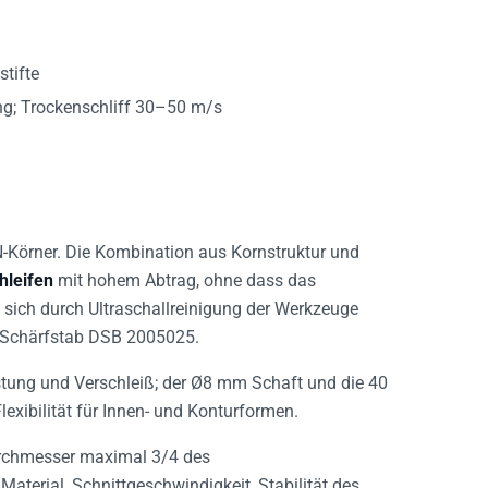
tifte
; Trockenschliff 30–50 m/s
-Körner. Die Kombination aus Kornstruktur und
hleifen
mit hohem Abtrag, ohne dass das
 sich durch Ultraschallreinigung der Werkzeuge
r Schärfstab DSB 2005025.
astung und Verschleiß; der Ø8 mm Schaft und die 40
exibilität für Innen- und Konturformen.
urchmesser maximal 3/4 des
terial, Schnittgeschwindigkeit, Stabilität des