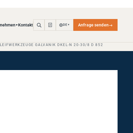
rnehmen
Kontakt
Anfrage senden
→
DE
▼
▼
HLEIFWERKZEUGE GALVANIK DKEL-N 20-30/8 D 852