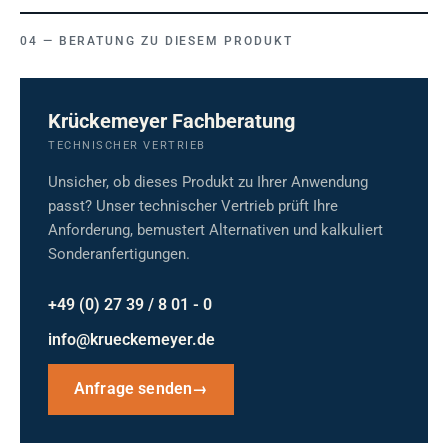
BERATUNG ZU DIESEM PRODUKT
Krückemeyer Fachberatung
TECHNISCHER VERTRIEB
Unsicher, ob dieses Produkt zu Ihrer Anwendung
passt? Unser technischer Vertrieb prüft Ihre
Anforderung, bemustert Alternativen und kalkuliert
Sonderanfertigungen.
+49 (0) 27 39 / 8 01 - 0
info@krueckemeyer.de
Anfrage senden
→