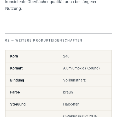
konsistente Oberflächenqualität auch bei längerer
Nutzung.
WEITERE PRODUKTEIGENSCHAFTEN
Korn
240
Kornart
Alumiumoxid (Korund)
Bindung
Vollkunstharz
Farbe
braun
Streuung
Halboffen
C-Papier P60P120 B-