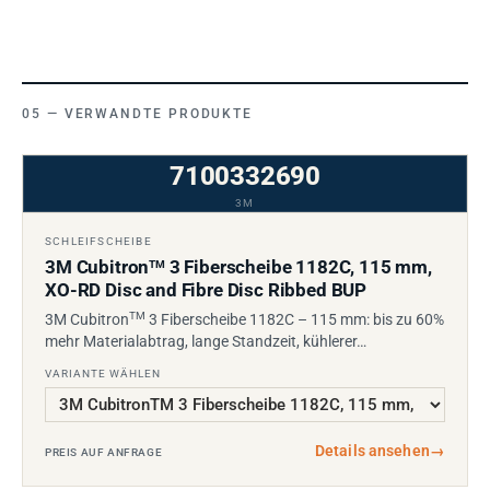
VERWANDTE PRODUKTE
7100332690
3M
SCHLEIFSCHEIBE
3M Cubitron
3 Fiberscheibe 1182C, 115 mm,
TM
XO-RD Disc and Fibre Disc Ribbed BUP
TM
3M Cubitron
3 Fiberscheibe 1182C – 115 mm: bis zu 60%
mehr Materialabtrag, lange Standzeit, kühlerer…
VARIANTE WÄHLEN
Details ansehen
→
PREIS AUF ANFRAGE