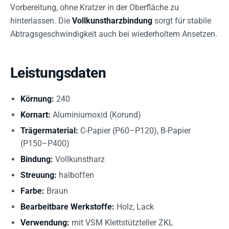
Vorbereitung, ohne Kratzer in der Oberfläche zu
hinterlassen. Die
Vollkunstharzbindung
sorgt für stabile
Abtragsgeschwindigkeit auch bei wiederholtem Ansetzen.
Leistungsdaten
Körnung:
240
Kornart:
Aluminiumoxid (Korund)
Trägermaterial:
C-Papier (P60–P120), B-Papier
(P150–P400)
Bindung:
Vollkunstharz
Streuung:
halboffen
Farbe:
Braun
Bearbeitbare Werkstoffe:
Holz, Lack
Verwendung:
mit VSM Klettstützteller ZKL