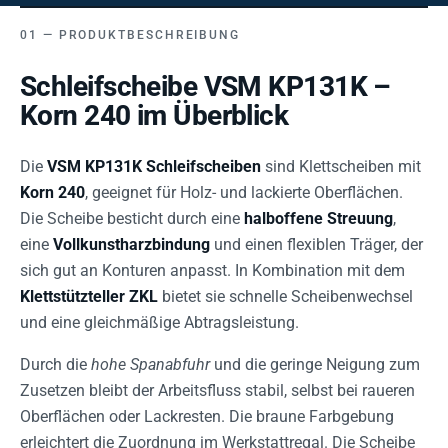
PRODUKTBESCHREIBUNG
Schleifscheibe VSM KP131K –
Korn 240 im Überblick
Die
VSM KP131K Schleifscheiben
sind Klettscheiben mit
Korn 240
, geeignet für Holz- und lackierte Oberflächen.
Die Scheibe besticht durch eine
halboffene Streuung
,
eine
Vollkunstharzbindung
und einen flexiblen Träger, der
sich gut an Konturen anpasst. In Kombination mit dem
Klettstützteller ZKL
bietet sie schnelle Scheibenwechsel
und eine gleichmäßige Abtragsleistung.
Durch die
hohe Spanabfuhr
und die geringe Neigung zum
Zusetzen bleibt der Arbeitsfluss stabil, selbst bei raueren
Oberflächen oder Lackresten. Die braune Farbgebung
erleichtert die Zuordnung im Werkstattregal. Die Scheibe