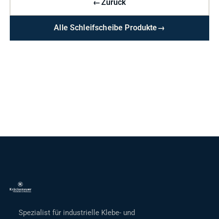
←
Zurück
Alle Schleifscheibe Produkte
→
Spezialist für industrielle Klebe- und