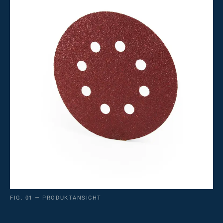
FIG. 01 — PRODUKTANSICHT