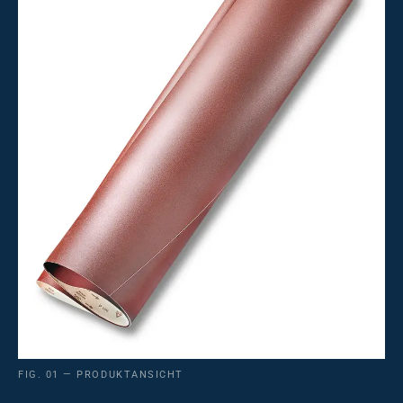
FIG. 01 — PRODUKTANSICHT