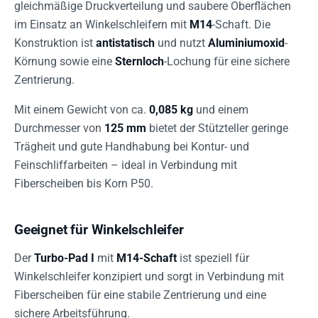
gleichmäßige Druckverteilung und saubere Oberflächen
im Einsatz an Winkelschleifern mit
M14
-Schaft. Die
Konstruktion ist
antistatisch
und nutzt
Aluminiumoxid
-
Körnung sowie eine
Sternloch
-Lochung für eine sichere
Zentrierung.
Mit einem Gewicht von ca.
0,085 kg
und einem
Durchmesser von
125 mm
bietet der Stützteller geringe
Trägheit und gute Handhabung bei Kontur- und
Feinschliffarbeiten – ideal in Verbindung mit
Fiberscheiben bis Korn P50.
Geeignet für Winkelschleifer
Der
Turbo-Pad I
mit
M14-Schaft
ist speziell für
Winkelschleifer konzipiert und sorgt in Verbindung mit
Fiberscheiben für eine stabile Zentrierung und eine
sichere Arbeitsführung.