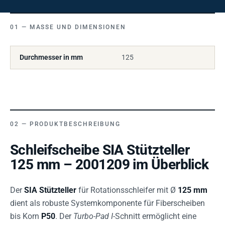
MASSE UND DIMENSIONEN
Durchmesser in mm
125
PRODUKTBESCHREIBUNG
Schleifscheibe SIA Stützteller
125 mm – 2001209 im Überblick
Der
SIA Stützteller
für Rotationsschleifer mit Ø
125 mm
dient als robuste Systemkomponente für Fiberscheiben
bis Korn
P50
. Der
Turbo-Pad I
-Schnitt ermöglicht eine