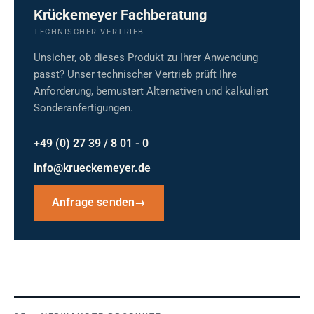
Krückemeyer Fachberatung
TECHNISCHER VERTRIEB
Unsicher, ob dieses Produkt zu Ihrer Anwendung
passt? Unser technischer Vertrieb prüft Ihre
Anforderung, bemustert Alternativen und kalkuliert
Sonderanfertigungen.
+49 (0) 27 39 / 8 01 - 0
info@krueckemeyer.de
Anfrage senden
→