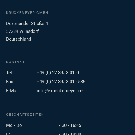
KRÜCKEMEYER GMBH
Dortmunder Straße 4
57234 Wilnsdorf
Deutschland
KONTAKT
Tel:
+49 (0) 27 39/ 8 01 - 0
Fax:
+49 (0) 27 39/ 8 01 - 586
E-Mail:
info@krueckemeyer.de
GESCHÄFTSZEITEN
Mo - Do
7:30 - 16:45
Fr
7:30 - 14:00