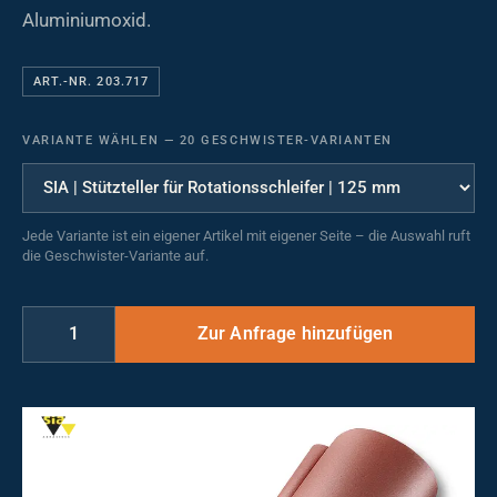
Aluminiumoxid.
ART.-NR. 203.717
VARIANTE WÄHLEN
—
20 GESCHWISTER-VARIANTEN
Jede Variante ist ein eigener Artikel mit eigener Seite – die Auswahl ruft
die Geschwister-Variante auf.