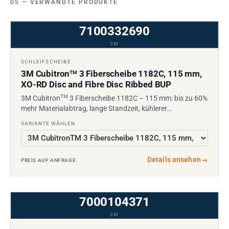
VERWANDTE PRODUKTE
7100332690
3M
SCHLEIFSCHEIBE
3M Cubitron
3 Fiberscheibe 1182C, 115 mm,
TM
XO-RD Disc and Fibre Disc Ribbed BUP
TM
3M Cubitron
3 Fiberscheibe 1182C – 115 mm: bis zu 60%
mehr Materialabtrag, lange Standzeit, kühlerer…
VARIANTE WÄHLEN
Details ansehen
→
PREIS AUF ANFRAGE
7000104371
3M