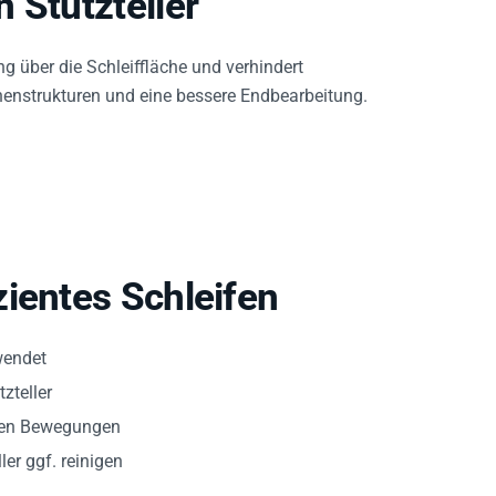
 Stützteller
ng über die Schleiffläche und verhindert
henstrukturen und eine bessere Endbearbeitung.
ientes Schleifen
wendet
zteller
gen Bewegungen
er ggf. reinigen