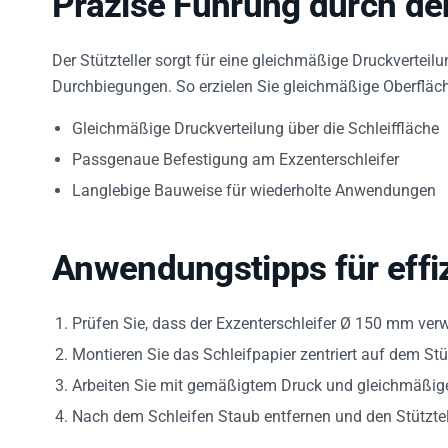
Präzise Führung durch den
Der Stützteller sorgt für eine gleichmäßige Druckverteilu
Durchbiegungen. So erzielen Sie gleichmäßige Oberfläc
Gleichmäßige Druckverteilung über die Schleiffläche
Passgenaue Befestigung am Exzenterschleifer
Langlebige Bauweise für wiederholte Anwendungen
Anwendungstipps für effiz
Prüfen Sie, dass der Exzenterschleifer Ø 150 mm ver
Montieren Sie das Schleifpapier zentriert auf dem Stüt
Arbeiten Sie mit gemäßigtem Druck und gleichmäßi
Nach dem Schleifen Staub entfernen und den Stütztell