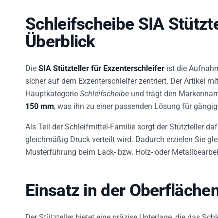
Schleifscheibe SIA Stützt
Überblick
Die
SIA Stützteller für Exzenterschleifer
ist die Aufnah
sicher auf dem Exzenterschleifer zentriert. Der Artikel m
Hauptkategorie
Schleifscheibe
und trägt den Markenn
150 mm
, was ihn zu einer passenden Lösung für gängig
Als Teil der Schleifmittel-Familie sorgt der Stützteller da
gleichmäßig Druck verteilt wird. Dadurch erzielen Sie g
Musterführung beim Lack- bzw. Holz- oder Metallbearbei
Einsatz in der Oberfläche
Der Stützteller bietet eine präzise Unterlage, die das Sc