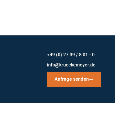
+49 (0) 27 39 / 8 01 - 0
info@krueckemeyer.de
Anfrage senden
→