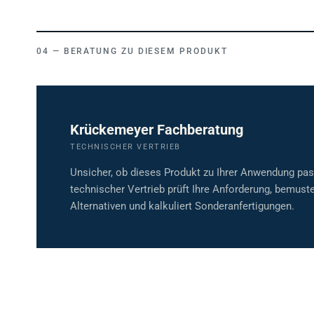
BERATUNG ZU DIESEM PRODUKT
Krückemeyer Fachberatung
TECHNISCHER VERTRIEB
Unsicher, ob dieses Produkt zu Ihrer Anwendung pa
technischer Vertrieb prüft Ihre Anforderung, bemuste
Alternativen und kalkuliert Sonderanfertigungen.