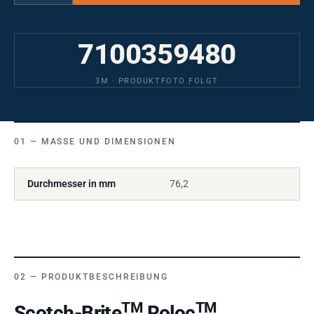
7100359480
3M · PRODUKTFOTO FOLGT
MASSE UND DIMENSIONEN
Durchmesser in mm
76,2
PRODUKTBESCHREIBUNG
TM
TM
Scotch-Brite
Roloc