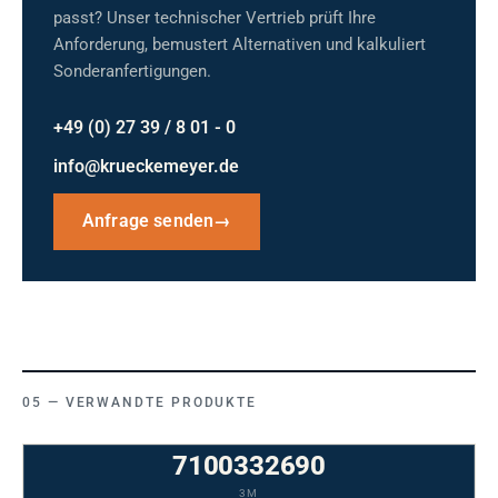
passt? Unser technischer Vertrieb prüft Ihre
Anforderung, bemustert Alternativen und kalkuliert
Sonderanfertigungen.
+49 (0) 27 39 / 8 01 - 0
info@krueckemeyer.de
Anfrage senden
→
VERWANDTE PRODUKTE
7100332690
3M