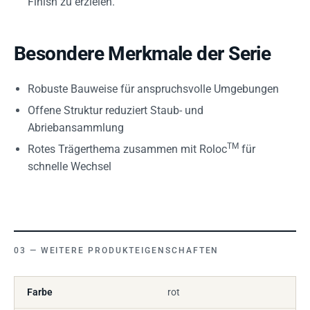
Finish zu erzielen.
Besondere Merkmale der Serie
Robuste Bauweise für anspruchsvolle Umgebungen
Offene Struktur reduziert Staub- und
Abriebansammlung
TM
Rotes Trägerthema zusammen mit Roloc
für
schnelle Wechsel
WEITERE PRODUKTEIGENSCHAFTEN
Farbe
rot