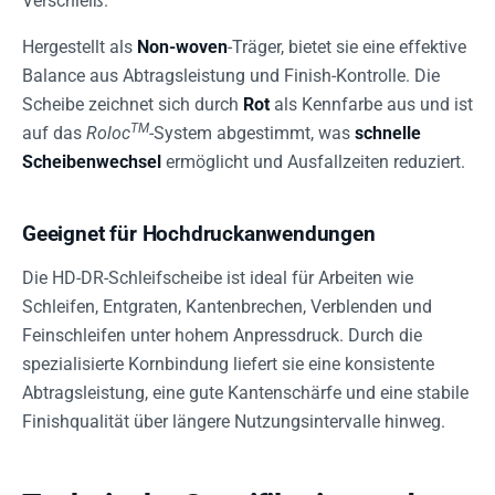
Verschleiß.
Hergestellt als
Non-woven
-Träger, bietet sie eine effektive
Balance aus Abtragsleistung und Finish-Kontrolle. Die
Scheibe zeichnet sich durch
Rot
als Kennfarbe aus und ist
TM
auf das
Roloc
-System abgestimmt, was
schnelle
Scheibenwechsel
ermöglicht und Ausfallzeiten reduziert.
Geeignet für Hochdruckanwendungen
Die HD-DR-Schleifscheibe ist ideal für Arbeiten wie
Schleifen, Entgraten, Kantenbrechen, Verblenden und
Feinschleifen unter hohem Anpressdruck. Durch die
spezialisierte Kornbindung liefert sie eine konsistente
Abtragsleistung, eine gute Kantenschärfe und eine stabile
Finishqualität über längere Nutzungsintervalle hinweg.