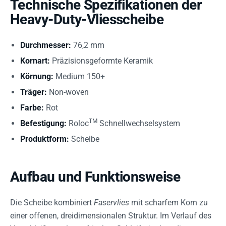
Technische Spezifikationen der
Heavy-Duty-Vliesscheibe
Durchmesser:
76,2 mm
Kornart:
Präzisionsgeformte Keramik
Körnung:
Medium 150+
Träger:
Non-woven
Farbe:
Rot
TM
Befestigung:
Roloc
Schnellwechselsystem
Produktform:
Scheibe
Aufbau und Funktionsweise
Die Scheibe kombiniert
Faservlies
mit scharfem Korn zu
einer offenen, dreidimensionalen Struktur. Im Verlauf des