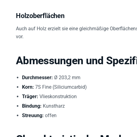
Holzoberflächen
Auch auf Holz erzielt sie eine gleichmäßige Oberflächens
vor.
Abmessungen und Spezifi
Durchmesser:
Ø 203,2 mm
Korn:
7S Fine (Siliciumcarbid)
Träger:
Vlieskonstruktion
Bindung:
Kunstharz
Streuung:
offen