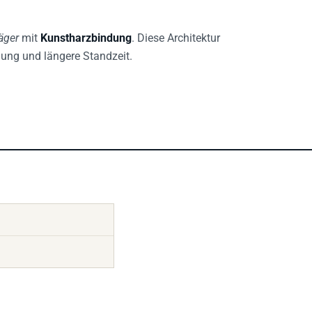
äger
mit
Kunstharzbindung
. Diese Architektur
ung und längere Standzeit.