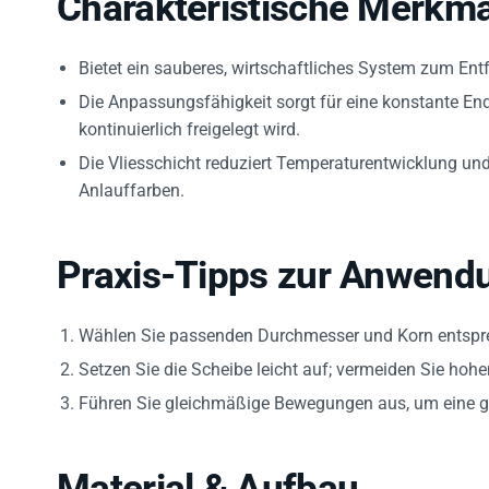
Charakteristische Merkma
Bietet ein sauberes, wirtschaftliches System zum Entfe
Die Anpassungsfähigkeit sorgt für eine konstante En
kontinuierlich freigelegt wird.
Die Vliesschicht reduziert Temperaturentwicklung un
Anlauffarben.
Praxis-Tipps zur Anwend
Wählen Sie passenden Durchmesser und Korn entspr
Setzen Sie die Scheibe leicht auf; vermeiden Sie hoh
Führen Sie gleichmäßige Bewegungen aus, um eine gl
Material & Aufbau