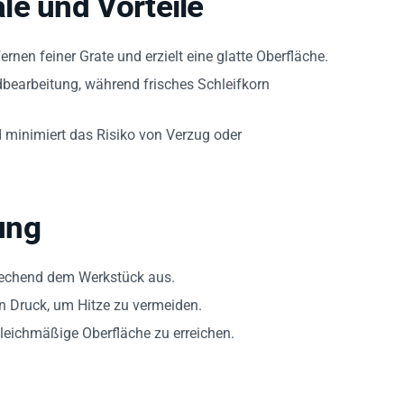
le und Vorteile
rnen feiner Grate und erzielt eine glatte Oberfläche.
dbearbeitung, während frisches Schleifkorn
d minimiert das Risiko von Verzug oder
ung
echend dem Werkstück aus.
en Druck, um Hitze zu vermeiden.
eichmäßige Oberfläche zu erreichen.