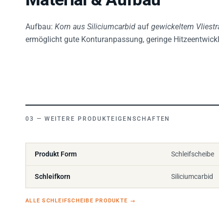
Aufbau:
Korn aus Siliciumcarbid
auf
gewickeltem Vliestr
ermöglicht gute Konturanpassung, geringe Hitzeentwickl
WEITERE PRODUKTEIGENSCHAFTEN
Produkt Form
Schleifscheibe
Schleifkorn
Siliciumcarbid
ALLE SCHLEIFSCHEIBE PRODUKTE
→