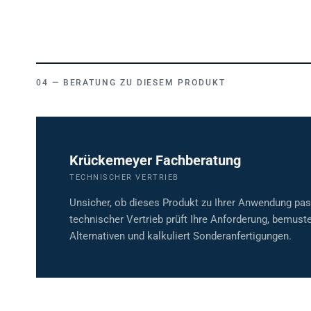
BERATUNG ZU DIESEM PRODUKT
Krückemeyer Fachberatung
TECHNISCHER VERTRIEB
Unsicher, ob dieses Produkt zu Ihrer Anwendung pa
technischer Vertrieb prüft Ihre Anforderung, bemuste
Alternativen und kalkuliert Sonderanfertigungen.