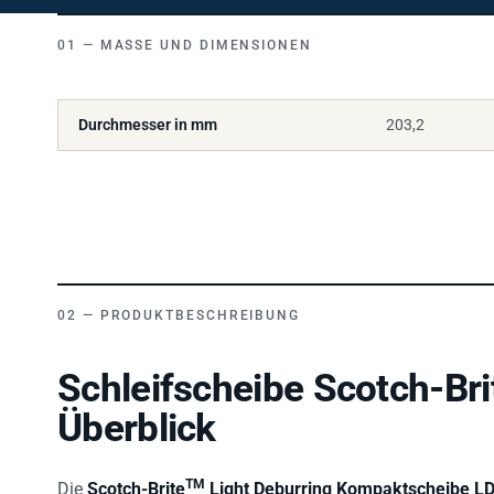
MASSE UND DIMENSIONEN
Durchmesser in mm
203,2
PRODUKTBESCHREIBUNG
Schleifscheibe Scotch-Bri
Überblick
TM
Die
Scotch-Brite
Light Deburring Kompaktscheibe L