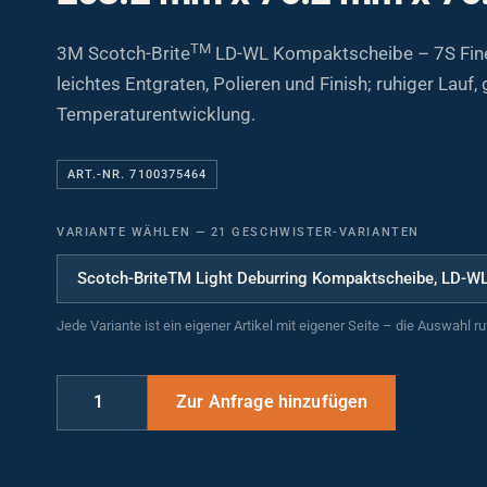
TM
3M Scotch-Brite
LD-WL Kompaktscheibe – 7S Fin
leichtes Entgraten, Polieren und Finish; ruhiger Lauf,
Temperaturentwicklung.
ART.-NR. 7100375464
VARIANTE WÄHLEN
—
21 GESCHWISTER-VARIANTEN
Jede Variante ist ein eigener Artikel mit eigener Seite – die Auswahl r