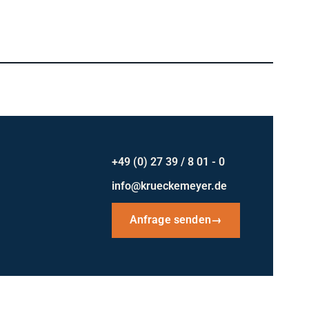
+49 (0) 27 39 / 8 01 - 0
info@krueckemeyer.de
Anfrage senden
→