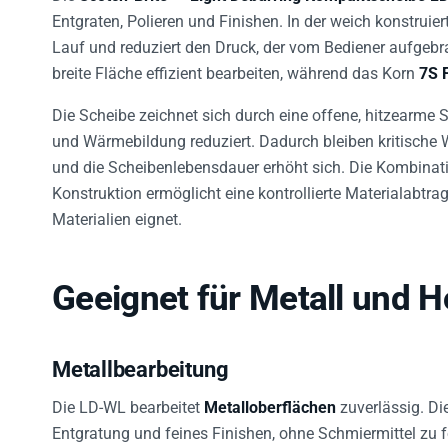
Entgraten, Polieren und Finishen. In der weich konstruier
Lauf und reduziert den Druck, der vom Bediener aufgeb
breite Fläche effizient bearbeiten, während das Korn
7S 
Die Scheibe zeichnet sich durch eine offene, hitzearme 
und Wärmebildung reduziert. Dadurch bleiben kritische 
und die Scheibenlebensdauer erhöht sich. Die Kombina
Konstruktion ermöglicht eine kontrollierte Materialabtra
Materialien eignet.
Geeignet für Metall und H
Metallbearbeitung
Die LD-WL bearbeitet
Metalloberflächen
zuverlässig. Di
Entgratung und feines Finishen, ohne Schmiermittel zu f