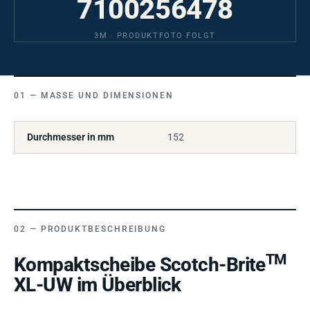
7100256478
3M · PRODUKTFOTO FOLGT
MASSE UND DIMENSIONEN
Durchmesser in mm
152
PRODUKTBESCHREIBUNG
TM
Kompaktscheibe Scotch-Brite
XL-UW im Überblick