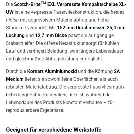
TM
Die
Scotch-Brite
EXL Verpresste Kompaktscheibe XL-
UW
ist eine verpresste Faservlieskonstruktion, die
bestes
Finish
mit aggressivem Materialabtrag und hoher
Standzeit verbindet. Mit
152 mm Durchmesser
,
25,4 mm
Lochung
und
12,7 mm Dicke
passt sie auf gängige
Stabschleifer. Die offene Netzstruktur sorgt für kühlen
Lauf und verringert Beladung, was längere Lebensdauer
und gleichmäßige Abtragsleistung ermöglicht.
Durch die
Kornart Aluminiumoxid
und die Körnung
2A
Medium
liefert sie sowohl feine Oberflächen als auch
robusten Materialabtrag. Die verpresste Faservliesmatrix
beherbergt Schleifmineralien, die sich während der
Lebensdauer des Produkts konstant verhalten – für
reproduzierbare Ergebnisse.
Geeignet für verschiedene Werkstoffe