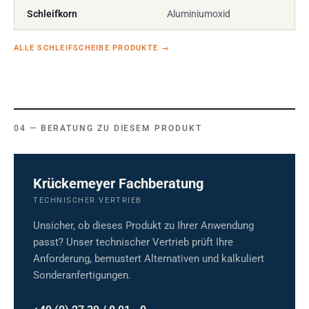
Schleifkorn
Aluminiumoxid
ALLE SCHLEIFSCHEIBE PRODUKTE
→
BERATUNG ZU DIESEM PRODUKT
Krückemeyer Fachberatung
TECHNISCHER VERTRIEB
Unsicher, ob dieses Produkt zu Ihrer Anwendung
passt? Unser technischer Vertrieb prüft Ihre
Anforderung, bemustert Alternativen und kalkuliert
Sonderanfertigungen.