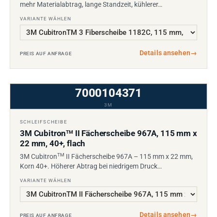
mehr Materialabtrag, lange Standzeit, kühlerer…
VARIANTE WÄHLEN
Details ansehen
→
PREIS AUF ANFRAGE
7000104371
3M
SCHLEIFSCHEIBE
3M Cubitron
II Fächerscheibe 967A, 115 mm x
TM
22 mm, 40+, flach
TM
3M Cubitron
II Fächerscheibe 967A – 115 mm x 22 mm,
Korn 40+. Höherer Abtrag bei niedrigem Druck…
VARIANTE WÄHLEN
Details ansehen
→
PREIS AUF ANFRAGE