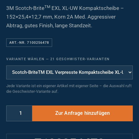
TM
3M Scotch-Brite
EXL XL-UW Kompaktscheibe –
152×25,4×12,7 mm, Korn 2A Med. Aggressiver
Abtrag, gutes Finish, lange Standzeit.
ART.-NR. 7100256478
VARIANTE WÄHLEN
—
21 GESCHWISTER-VARIANTEN
Jede Variante ist ein eigener Artikel mit eigener Seite – die Auswahl ruft
die Geschwister-Variante auf.