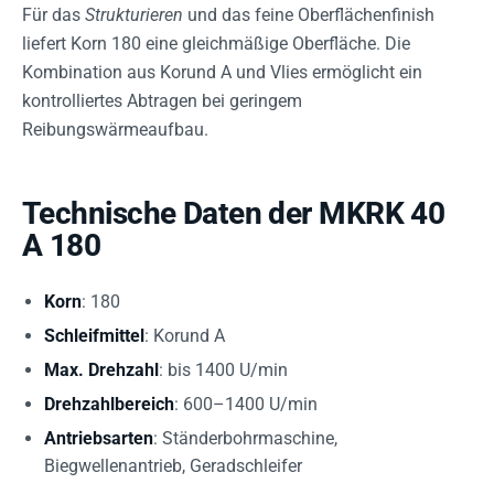
Für das
Strukturieren
und das feine Oberflächenfinish
liefert Korn 180 eine gleichmäßige Oberfläche. Die
Kombination aus Korund A und Vlies ermöglicht ein
kontrolliertes Abtragen bei geringem
Reibungswärmeaufbau.
Technische Daten der MKRK 40
A 180
Korn
: 180
Schleifmittel
: Korund A
Max. Drehzahl
: bis 1400 U/min
Drehzahlbereich
: 600–1400 U/min
Antriebsarten
: Ständerbohrmaschine,
Biegwellenantrieb, Geradschleifer