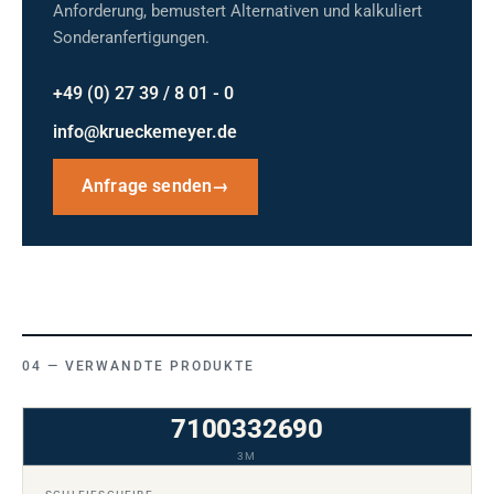
Anforderung, bemustert Alternativen und kalkuliert
Sonderanfertigungen.
+49 (0) 27 39 / 8 01 - 0
info@krueckemeyer.de
Anfrage senden
→
VERWANDTE PRODUKTE
7100332690
3M