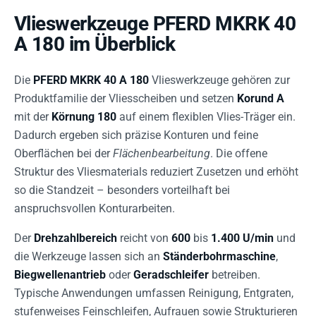
Vlieswerkzeuge PFERD MKRK 40
A 180 im Überblick
Die
PFERD MKRK 40 A 180
Vlieswerkzeuge gehören zur
Produktfamilie der Vliesscheiben und setzen
Korund A
mit der
Körnung 180
auf einem flexiblen Vlies-Träger ein.
Dadurch ergeben sich präzise Konturen und feine
Oberflächen bei der
Flächenbearbeitung
. Die offene
Struktur des Vliesmaterials reduziert Zusetzen und erhöht
so die Standzeit – besonders vorteilhaft bei
anspruchsvollen Konturarbeiten.
Der
Drehzahlbereich
reicht von
600
bis
1.400 U/min
und
die Werkzeuge lassen sich an
Ständerbohrmaschine
,
Biegwellenantrieb
oder
Geradschleifer
betreiben.
Typische Anwendungen umfassen Reinigung, Entgraten,
stufenweises Feinschleifen, Aufrauen sowie Strukturieren