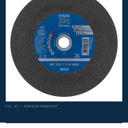
FIG. 01 — PRODUKTANSICHT