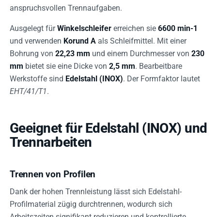
anspruchsvollen Trennaufgaben.
Ausgelegt für
Winkelschleifer
erreichen sie
6600 min-1
und verwenden
Korund A
als Schleifmittel. Mit einer
Bohrung von
22,23 mm
und einem Durchmesser von
230
mm
bietet sie eine Dicke von
2,5 mm
. Bearbeitbare
Werkstoffe sind
Edelstahl (INOX)
. Der Formfaktor lautet
EHT/41/T1
.
Geeignet für Edelstahl (INOX) und
Trennarbeiten
Trennen von Profilen
Dank der hohen Trennleistung lässt sich Edelstahl-
Profilmaterial zügig durchtrennen, wodurch sich
Arbeitszeiten signifikant reduzieren und kontrollierte