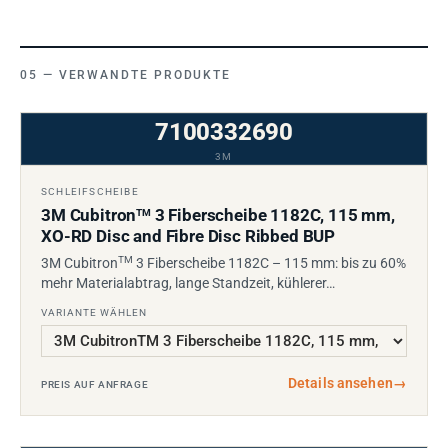
VERWANDTE PRODUKTE
7100332690
3M
SCHLEIFSCHEIBE
3M Cubitron
3 Fiberscheibe 1182C, 115 mm,
TM
XO-RD Disc and Fibre Disc Ribbed BUP
TM
3M Cubitron
3 Fiberscheibe 1182C – 115 mm: bis zu 60%
mehr Materialabtrag, lange Standzeit, kühlerer…
VARIANTE WÄHLEN
Details ansehen
→
PREIS AUF ANFRAGE