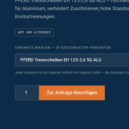
PFERD Trennscheiben EH 125-2,4 SG ALU – Hochlei
für Aluminium, verhindert Zuschmieren, hohe Standzei
Konturtrennungen.
ART.-NR. 61320822
VARIANTE WÄHLEN
—
20 GESCHWISTER-VARIANTEN
Jede Variante ist ein eigener Artikel mit eigener Seite – die Auswahl r