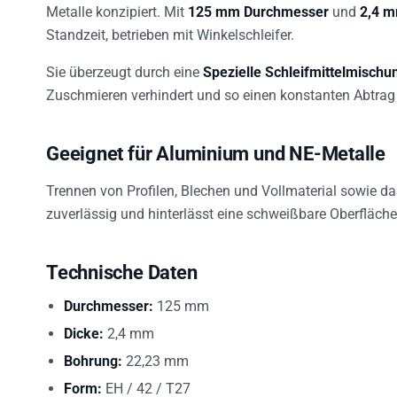
Metalle konzipiert. Mit
125 mm Durchmesser
und
2,4 m
Standzeit, betrieben mit Winkelschleifer.
Sie überzeugt durch eine
Spezielle Schleifmittelmischu
Zuschmieren verhindert und so einen konstanten Abtrag s
Geeignet für Aluminium und NE-Metalle
Trennen von Profilen, Blechen und Vollmaterial sowie d
zuverlässig und hinterlässt eine schweißbare Oberfläche
Technische Daten
Durchmesser:
125 mm
Dicke:
2,4 mm
Bohrung:
22,23 mm
Form:
EH / 42 / T27