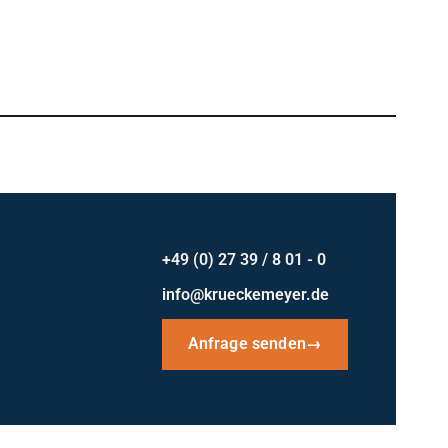
+49 (0) 27 39 / 8 01 - 0
info@krueckemeyer.de
Anfrage senden
→