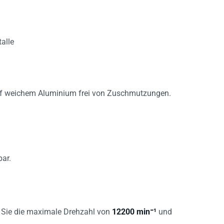
alle
auf weichem Aluminium frei von Zuschmutzungen.
bar.
n Sie die maximale Drehzahl von
12200 min⁻¹
und