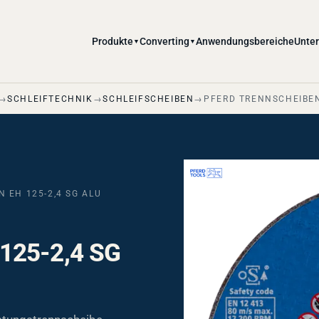
Produkte
Converting
Anwendungsbereiche
Unte
▼
▼
SCHLEIFTECHNIK
SCHLEIFSCHEIBEN
PFERD TRENNSCHEIBEN
 EH 125-2,4 SG ALU
125-2,4 SG