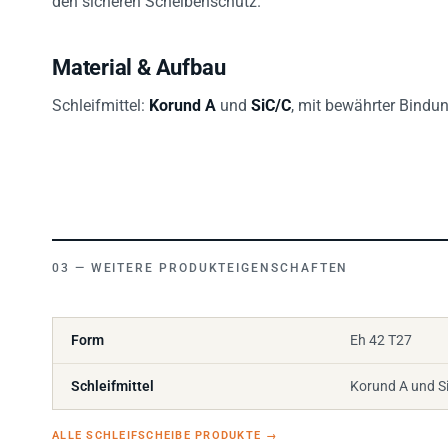
den sicheren Scheibenschutz.
Material & Aufbau
Schleifmittel:
Korund A
und
SiC/C
, mit bewährter Bindu
WEITERE PRODUKTEIGENSCHAFTEN
Form
Eh 42 T27
Schleifmittel
Korund A und Si
ALLE SCHLEIFSCHEIBE PRODUKTE
→