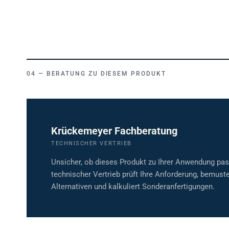
BERATUNG ZU DIESEM PRODUKT
Krückemeyer Fachberatung
TECHNISCHER VERTRIEB
Unsicher, ob dieses Produkt zu Ihrer Anwendung pa
technischer Vertrieb prüft Ihre Anforderung, bemuste
Alternativen und kalkuliert Sonderanfertigungen.