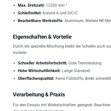
Max. Drehzahl:
12200 min⁻¹
Schleifmittel:
Korund A und SiC/C
Bearbeitbare Werkstoffe:
Aluminium, Weitere NE-Met
Eigenschaften & Vorteile
Durch die spezielle Mischung bleibt die Scheibe auch 
Vorteile:
Schneller Arbeitsfortschritt:
Gute Trennleistung.
Hohe Wirtschaftlichkeit:
Lange Standzeit.
Oberflächenqualität:
Keine Füllstoffe, direkt schweiß
Verarbeitung & Praxis
Für den Einsatz mit Winkelschleifern geeignet. Beachte