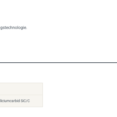
ngstechnologie.
liciumcarbid SiC/C