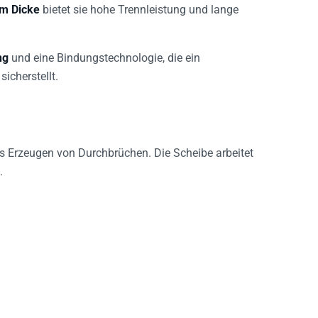
m Dicke
bietet sie hohe Trennleistung und lange
ng
und eine Bindungstechnologie, die ein
icherstellt.
as Erzeugen von Durchbrüchen. Die Scheibe arbeitet
.