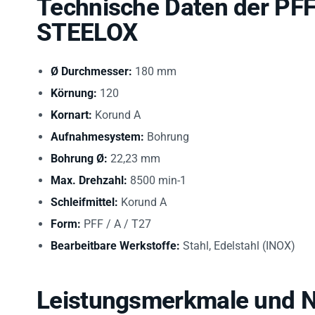
Technische Daten der PF
STEELOX
Ø Durchmesser:
180 mm
Körnung:
120
Kornart:
Korund A
Aufnahmesystem:
Bohrung
Bohrung Ø:
22,23 mm
Max. Drehzahl:
8500 min-1
Schleifmittel:
Korund A
Form:
PFF / A / T27
Bearbeitbare Werkstoffe:
Stahl, Edelstahl (INOX)
Leistungsmerkmale und 