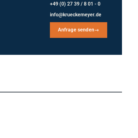
+49 (0) 27 39 / 8 01 - 0
info@krueckemeyer.de
Anfrage senden
→