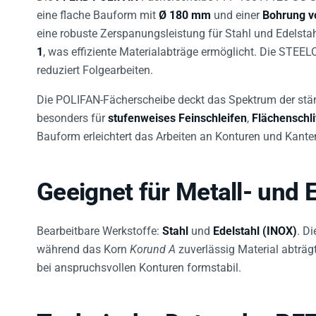
eine flache Bauform mit
Ø 180 mm
und einer
Bohrung v
eine robuste Zerspanungsleistung für Stahl und Edelsta
1
, was effiziente Materialabträge ermöglicht. Die STEEL
reduziert Folgearbeiten.
Die POLIFAN-Fächerscheibe deckt das Spektrum der st
besonders für
stufenweises Feinschleifen
,
Flächenschli
Bauform erleichtert das Arbeiten an Konturen und Kante
Geeignet für Metall- und 
Bearbeitbare Werkstoffe:
Stahl
und
Edelstahl (INOX)
. D
während das Korn
Korund A
zuverlässig Material abträg
bei anspruchsvollen Konturen formstabil.