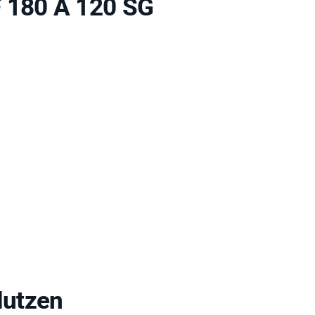
F 180 A 120 SG
Nutzen