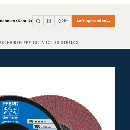
rnehmen
Kontakt
Anfrage senden
→
DE
▼
▼
RSCHEIBEN PFF 180 A 120 SG STEELOX