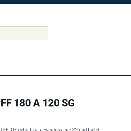
PFF 180 A 120 SG
STEELOX gehört zur
Leistungs-Linie SG
und bietet