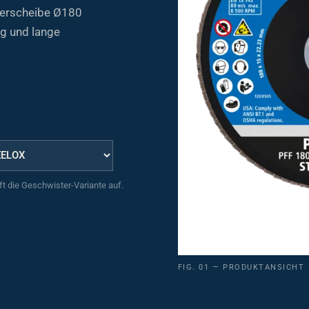
erscheibe Ø180
g und lange
uft die Geschwister-Variante auf.
FIG. 01 — PRODUKTANSICHT