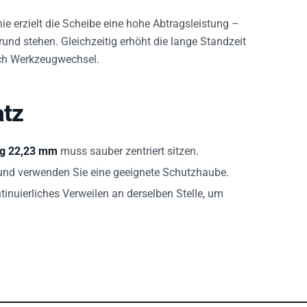
e erzielt die Scheibe eine hohe Abtragsleistung –
und stehen. Gleichzeitig erhöht die lange Standzeit
rch Werkzeugwechsel.
atz
g 22,23 mm
muss sauber zentriert sitzen.
und verwenden Sie eine geeignete Schutzhaube.
inuierliches Verweilen an derselben Stelle, um