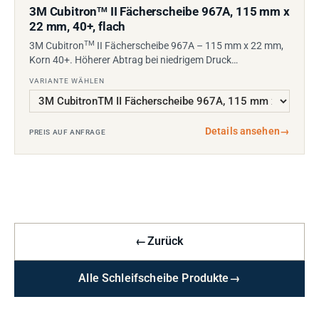
3M Cubitron
II Fächerscheibe 967A, 115 mm x
TM
22 mm, 40+, flach
TM
3M Cubitron
II Fächerscheibe 967A – 115 mm x 22 mm,
Korn 40+. Höherer Abtrag bei niedrigem Druck…
VARIANTE WÄHLEN
Details ansehen
→
PREIS AUF ANFRAGE
←
Zurück
Alle Schleifscheibe Produkte
→