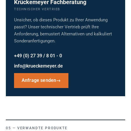
Krückemeyer Fachberatung
TECHNISCHER VERTRIEB
Unsicher, ob dieses Produkt zu Ihrer Anwendung
passt? Unser technischer Vertrieb prüft Ihre
Anforderung, bemustert Alternativen und kalkuliert
Sonderanfertigungen.
+49 (0) 27 39 / 8 01 - 0
info@krueckemeyer.de
Anfrage senden
→
VERWANDTE PRODUKTE