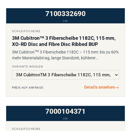
7100332690
3M
SCHLEIFSCHEIBE
3M Cubitron
3 Fiberscheibe 1182C, 115 mm,
TM
XO-RD Disc and Fibre Disc Ribbed BUP
TM
3M Cubitron
3 Fiberscheibe 1182C – 115 mm: bis zu 60%
mehr Materialabtrag, lange Standzeit, kühlerer…
VARIANTE WÄHLEN
Details ansehen
→
PREIS AUF ANFRAGE
7000104371
3M
SCHLEIFSCHEIBE