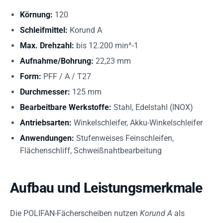
Körnung:
120
Schleifmittel:
Korund A
Max. Drehzahl:
bis 12.200 min^-1
Aufnahme/Bohrung:
22,23 mm
Form:
PFF / A / T27
Durchmesser:
125 mm
Bearbeitbare Werkstoffe:
Stahl, Edelstahl (INOX)
Antriebsarten:
Winkelschleifer, Akku-Winkelschleifer
Anwendungen:
Stufenweises Feinschleifen,
Flächenschliff, Schweißnahtbearbeitung
Aufbau und Leistungsmerkmale
Die POLIFAN-Fächerscheiben nutzen
Korund A
als