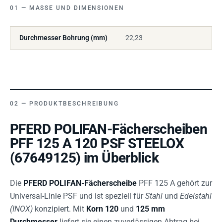
MASSE UND DIMENSIONEN
Durchmesser Bohrung (mm)
22,23
PRODUKTBESCHREIBUNG
PFERD POLIFAN-Fächerscheiben
PFF 125 A 120 PSF STEELOX
(67649125) im Überblick
Die
PFERD POLIFAN-Fächerscheibe
PFF 125 A gehört zur
Universal-Linie PSF und ist speziell für
Stahl
und
Edelstahl
(INOX)
konzipiert. Mit
Korn 120
und
125 mm
Durchmesser
liefert sie einen zuverlässigen Abtrag bei