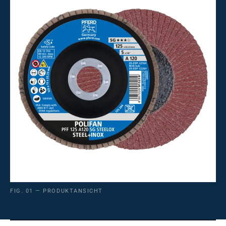
FIG. 01 — PRODUKTANSICHT