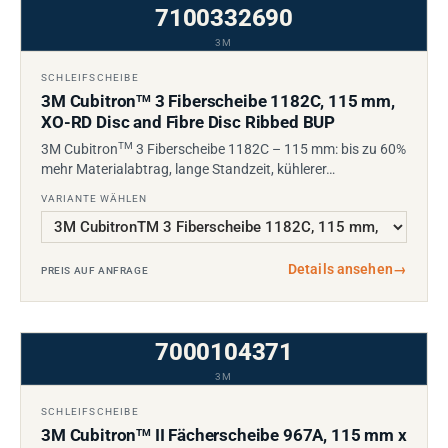
7100332690
3M
SCHLEIFSCHEIBE
3M Cubitron
3 Fiberscheibe 1182C, 115 mm,
TM
XO-RD Disc and Fibre Disc Ribbed BUP
TM
3M Cubitron
3 Fiberscheibe 1182C – 115 mm: bis zu 60%
mehr Materialabtrag, lange Standzeit, kühlerer…
VARIANTE WÄHLEN
Details ansehen
→
PREIS AUF ANFRAGE
7000104371
3M
SCHLEIFSCHEIBE
3M Cubitron
II Fächerscheibe 967A, 115 mm x
TM