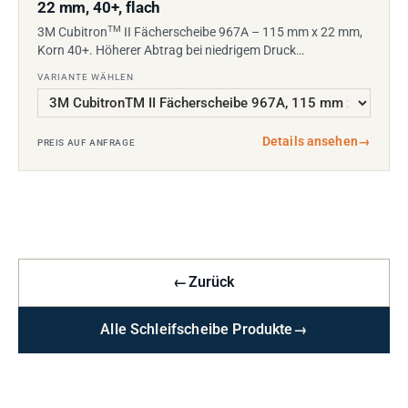
22 mm, 40+, flach
TM
3M Cubitron
II Fächerscheibe 967A – 115 mm x 22 mm,
Korn 40+. Höherer Abtrag bei niedrigem Druck…
VARIANTE WÄHLEN
Details ansehen
→
PREIS AUF ANFRAGE
←
Zurück
Alle Schleifscheibe Produkte
→