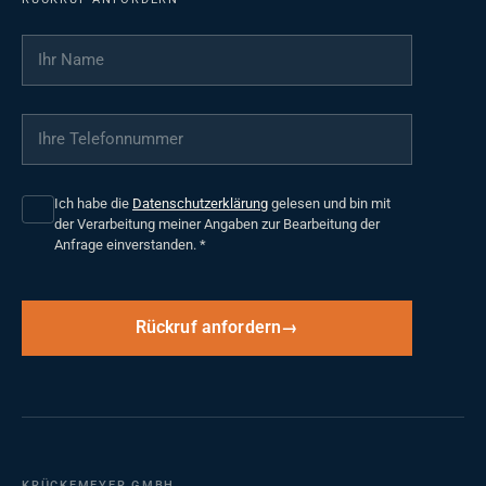
Ihr Name
*
Ihre Telefonnummer
*
Ich habe die
Datenschutzerklärung
gelesen und bin mit
der Verarbeitung meiner Angaben zur Bearbeitung der
Anfrage einverstanden.
*
Rückruf anfordern
KRÜCKEMEYER GMBH