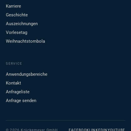
Karriere
Geschichte
Auszeichnungen
Vorlesetag
Weihnachtstombola
SERVICE
Anwendungsbereiche
Kontakt
Anfrageliste
Anfrage senden
© 2026 Krückemeyer GmbH
FACEBOOK
LINKEDIN
YOUTUBE