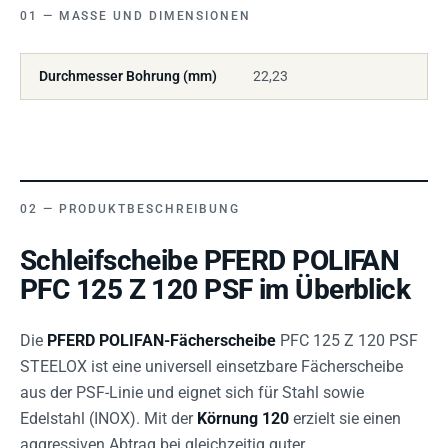
MASSE UND DIMENSIONEN
Durchmesser Bohrung (mm)
22,23
PRODUKTBESCHREIBUNG
Schleifscheibe PFERD POLIFAN
PFC 125 Z 120 PSF im Überblick
Die
PFERD POLIFAN-Fächerscheibe
PFC 125 Z 120 PSF
STEELOX ist eine universell einsetzbare Fächerscheibe
aus der PSF-Linie und eignet sich für Stahl sowie
Edelstahl (INOX). Mit der
Körnung 120
erzielt sie einen
aggressiven Abtrag bei gleichzeitig guter