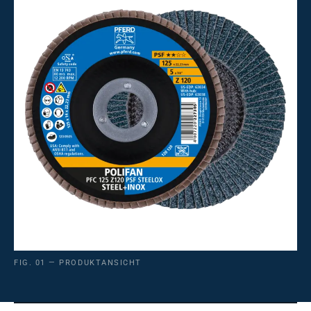
FIG. 01 — PRODUKTANSICHT