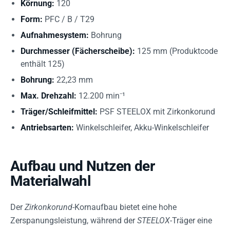
Körnung:
120
Form:
PFC / B / T29
Aufnahmesystem:
Bohrung
Durchmesser (Fächerscheibe):
125 mm (Produktcode
enthält 125)
Bohrung:
22,23 mm
Max. Drehzahl:
12.200 min⁻¹
Träger/Schleifmittel:
PSF STEELOX mit Zirkonkorund
Antriebsarten:
Winkelschleifer, Akku-Winkelschleifer
Aufbau und Nutzen der
Materialwahl
Der
Zirkonkorund
-Kornaufbau bietet eine hohe
Zerspanungsleistung, während der
STEELOX
-Träger eine