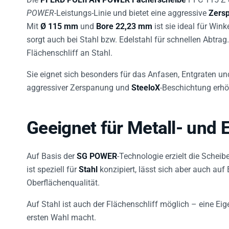
POWER
-Leistungs-Linie und bietet eine aggressive
Zersp
Mit
Ø 115 mm
und
Bore 22,23 mm
ist sie ideal für Win
sorgt auch bei Stahl bzw. Edelstahl für schnellen Abtrag
Flächenschliff an Stahl.
Sie eignet sich besonders für das Anfasen, Entgraten un
aggressiver Zerspanung und
SteeloX
-Beschichtung erhö
Geeignet für Metall- und 
Auf Basis der
SG POWER
-Technologie erzielt die Scheib
ist speziell für
Stahl
konzipiert, lässt sich aber auch auf
Oberflächenqualität.
Auf Stahl ist auch der Flächenschliff möglich – eine Ei
ersten Wahl macht.