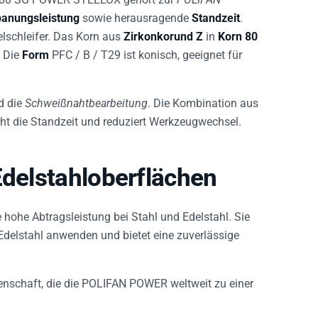
anungsleistung
sowie herausragende
Standzeit
.
kelschleifer. Das Korn aus
Zirkonkorund Z
in
Korn 80
. Die
Form
PFC / B / T29 ist konisch, geeignet für
d die
Schweißnahtbearbeitung
. Die Kombination aus
ht die Standzeit und reduziert Werkzeugwechsel.
Edelstahloberflächen
e hohe Abtragsleistung bei Stahl und Edelstahl. Sie
 Edelstahl anwenden und bietet eine zuverlässige
genschaft, die die POLIFAN POWER weltweit zu einer