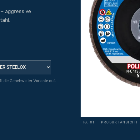
– aggressive
tahl.
uft die Geschwister-Variante auf.
FIG. 01 — PRODUKTANSICHT