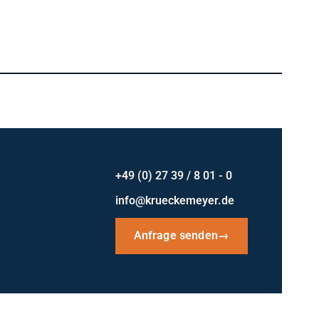
+49 (0) 27 39 / 8 01 - 0
info@krueckemeyer.de
Anfrage senden
→