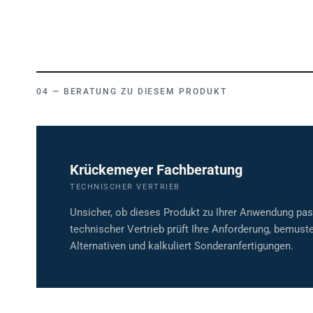
BERATUNG ZU DIESEM PRODUKT
Krückemeyer Fachberatung
TECHNISCHER VERTRIEB
Unsicher, ob dieses Produkt zu Ihrer Anwendung pa
technischer Vertrieb prüft Ihre Anforderung, bemuste
Alternativen und kalkuliert Sonderanfertigungen.