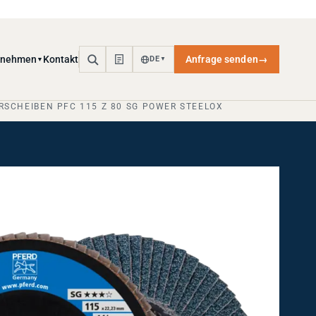
rnehmen
Kontakt
Anfrage senden
→
DE
▼
▼
RSCHEIBEN PFC 115 Z 80 SG POWER STEELOX