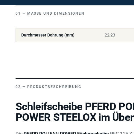
MASSE UND DIMENSIONEN
Durchmesser Bohrung (mm)
22,23
PRODUKTBESCHREIBUNG
Schleifscheibe PFERD PO
POWER STEELOX im Überb
Die
PFERD POLIFAN POWER Fächerscheibe
PFC 115 Z 