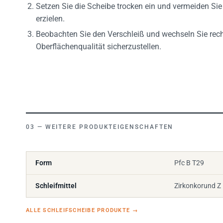
Setzen Sie die Scheibe trocken ein und vermeiden Si
erzielen.
Beobachten Sie den Verschleiß und wechseln Sie recht
Oberflächenqualität sicherzustellen.
WEITERE PRODUKTEIGENSCHAFTEN
Form
Pfc B T29
Schleifmittel
Zirkonkorund Z
ALLE SCHLEIFSCHEIBE PRODUKTE
→