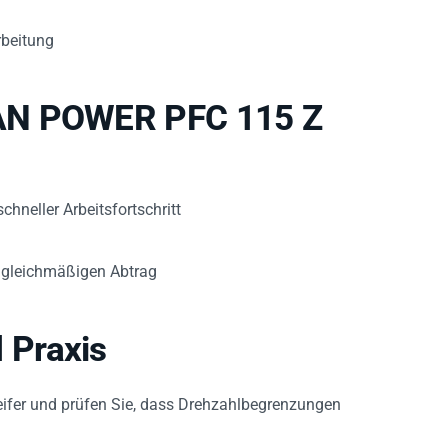
rbeitung
AN POWER PFC 115 Z
hneller Arbeitsfortschritt
 gleichmäßigen Abtrag
 Praxis
eifer und prüfen Sie, dass Drehzahlbegrenzungen