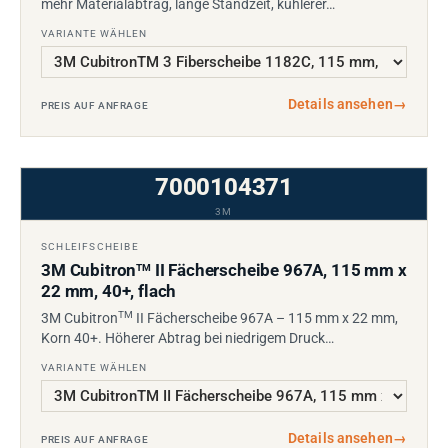
mehr Materialabtrag, lange Standzeit, kühlerer…
VARIANTE WÄHLEN
Details ansehen
→
PREIS AUF ANFRAGE
7000104371
3M
SCHLEIFSCHEIBE
3M Cubitron
II Fächerscheibe 967A, 115 mm x
TM
22 mm, 40+, flach
TM
3M Cubitron
II Fächerscheibe 967A – 115 mm x 22 mm,
Korn 40+. Höherer Abtrag bei niedrigem Druck…
VARIANTE WÄHLEN
Details ansehen
→
PREIS AUF ANFRAGE