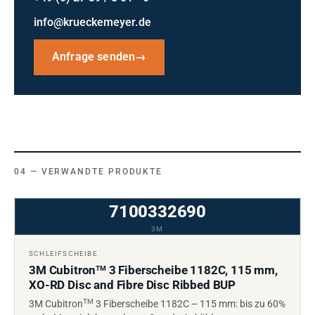
info@krueckemeyer.de
Anfrage senden
→
VERWANDTE PRODUKTE
7100332690
3M
SCHLEIFSCHEIBE
3M Cubitron
3 Fiberscheibe 1182C, 115 mm,
TM
XO-RD Disc and Fibre Disc Ribbed BUP
TM
3M Cubitron
3 Fiberscheibe 1182C – 115 mm: bis zu 60%