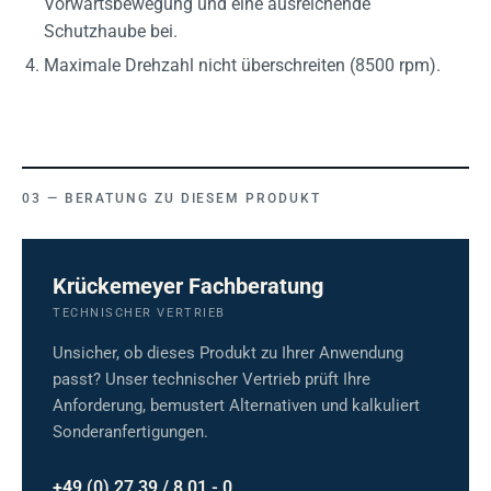
Vorwärtsbewegung und eine ausreichende
Schutzhaube bei.
Maximale Drehzahl nicht überschreiten (8500 rpm).
BERATUNG ZU DIESEM PRODUKT
Krückemeyer Fachberatung
TECHNISCHER VERTRIEB
Unsicher, ob dieses Produkt zu Ihrer Anwendung
passt? Unser technischer Vertrieb prüft Ihre
Anforderung, bemustert Alternativen und kalkuliert
Sonderanfertigungen.
+49 (0) 27 39 / 8 01 - 0