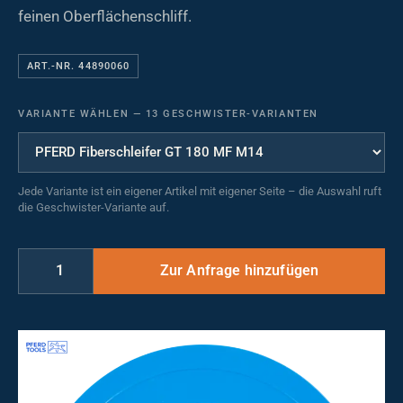
feinen Oberflächenschliff.
ART.-NR. 44890060
VARIANTE WÄHLEN
—
13 GESCHWISTER-VARIANTEN
Jede Variante ist ein eigener Artikel mit eigener Seite – die Auswahl ruft
die Geschwister-Variante auf.