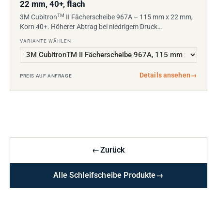
22 mm, 40+, flach
TM
3M Cubitron
II Fächerscheibe 967A – 115 mm x 22 mm,
Korn 40+. Höherer Abtrag bei niedrigem Druck…
VARIANTE WÄHLEN
Details ansehen
→
PREIS AUF ANFRAGE
←
Zurück
Alle Schleifscheibe Produkte
→