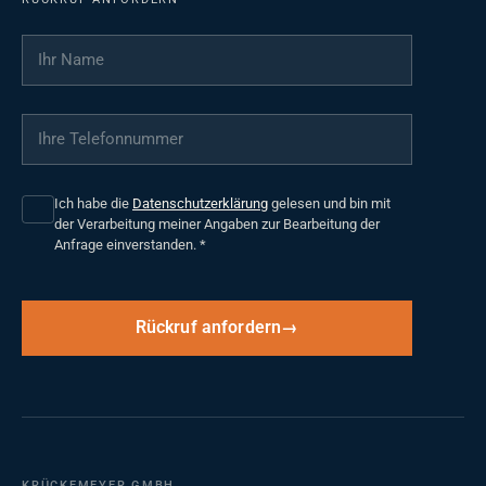
Ihr Name
*
Ihre Telefonnummer
*
Ich habe die
Datenschutzerklärung
gelesen und bin mit
der Verarbeitung meiner Angaben zur Bearbeitung der
Anfrage einverstanden.
*
Rückruf anfordern
KRÜCKEMEYER GMBH