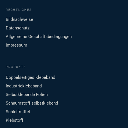
RECHTLICHES
Bildnachweise
Datenschutz
Allgemeine Geschäftsbedingungen
Impressum
PRODUKTE
Doppelseitiges Klebeband
Industrieklebeband
Selbstklebende Folien
Schaumstoff selbstklebend
Schleifmittel
Klebstoff