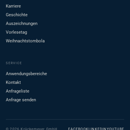
Karriere
Geschichte
Auszeichnungen
Vorlesetag
Weihnachtstombola
SERVICE
Anwendungsbereiche
Kontakt
Anfrageliste
Anfrage senden
© 2026 Krückemeyer GmbH
FACEBOOK
LINKEDIN
YOUTUBE