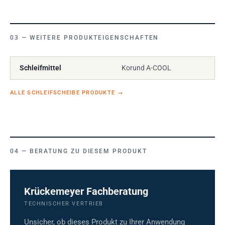
WEITERE PRODUKTEIGENSCHAFTEN
Schleifmittel
Korund A-COOL
ALLE SCHLEIFSCHEIBE PRODUKTE
→
BERATUNG ZU DIESEM PRODUKT
Krückemeyer Fachberatung
TECHNISCHER VERTRIEB
Unsicher, ob dieses Produkt zu Ihrer Anwendung