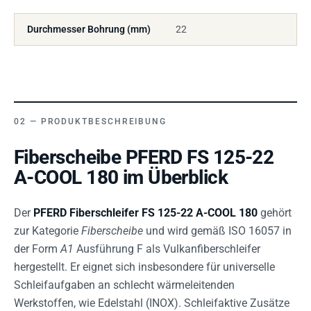
Durchmesser Bohrung (mm)
22
PRODUKTBESCHREIBUNG
Fiberscheibe PFERD FS 125-22
A-COOL 180 im Überblick
Der
PFERD Fiberschleifer FS 125-22 A-COOL 180
gehört
zur Kategorie
Fiberscheibe
und wird gemäß ISO 16057 in
der Form
A1
Ausführung F als Vulkanfiberschleifer
hergestellt. Er eignet sich insbesondere für universelle
Schleifaufgaben an schlecht wärmeleitenden
Werkstoffen, wie Edelstahl (INOX). Schleifaktive Zusätze