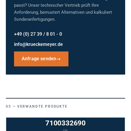
passt? Unser technischer Vertrieb prüft Ihre
Anforderung, bemustert Alternativen und kalkuliert
Sonderanfertigungen.
+49 (0) 27 39 / 8 01 - 0
info@krueckemeyer.de
Anfrage senden
→
VERWANDTE PRODUKTE
7100332690
3M