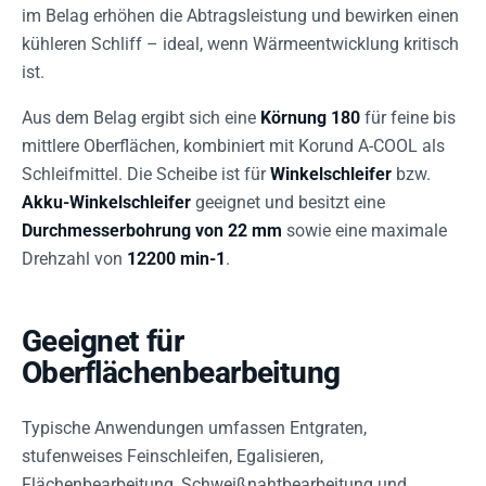
im Belag erhöhen die Abtragsleistung und bewirken einen
kühleren Schliff – ideal, wenn Wärmeentwicklung kritisch
ist.
Aus dem Belag ergibt sich eine
Körnung 180
für feine bis
mittlere Oberflächen, kombiniert mit Korund A-COOL als
Schleifmittel. Die Scheibe ist für
Winkelschleifer
bzw.
Akku-Winkelschleifer
geeignet und besitzt eine
Durchmesserbohrung von 22 mm
sowie eine maximale
Drehzahl von
12200 min-1
.
Geeignet für
Oberflächenbearbeitung
Typische Anwendungen umfassen Entgraten,
stufenweises Feinschleifen, Egalisieren,
Flächenbearbeitung, Schweißnahtbearbeitung und