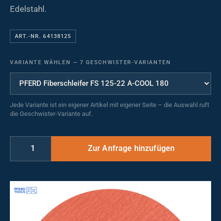
Edelstahl.
ART.-NR. 64138125
VARIANTE WÄHLEN
—
7 GESCHWISTER-VARIANTEN
Jede Variante ist ein eigener Artikel mit eigener Seite – die Auswahl ruft
die Geschwister-Variante auf.