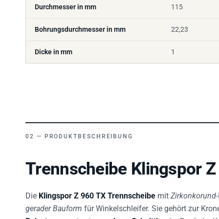
Durchmesser in mm
115
Bohrungsdurchmesser in mm
22,23
Dicke in mm
1
PRODUKTBESCHREIBUNG
Trennscheibe Klingspor Z
Die
Klingspor Z 960 TX Trennscheibe
mit
Zirkonkorund
gerader Bauform
für Winkelschleifer. Sie gehört zur Kro