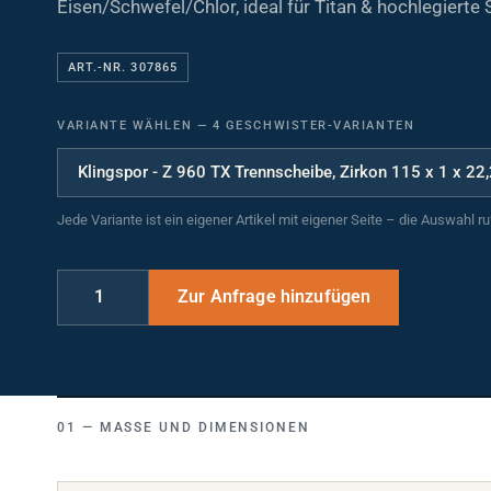
Eisen/Schwefel/Chlor, ideal für Titan & hochlegierte 
ART.-NR. 307865
VARIANTE WÄHLEN
—
4 GESCHWISTER-VARIANTEN
Jede Variante ist ein eigener Artikel mit eigener Seite – die Auswahl r
MASSE UND DIMENSIONEN