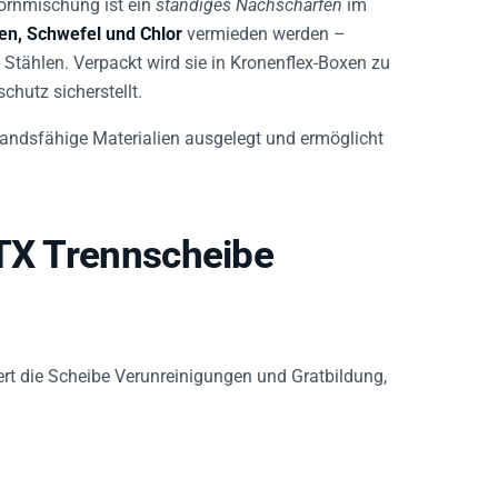
Kornmischung ist ein
ständiges Nachschärfen
im
en, Schwefel und Chlor
vermieden werden –
 Stählen. Verpackt wird sie in Kronenflex-Boxen zu
chutz sicherstellt.
standsfähige Materialien ausgelegt und ermöglicht
 TX Trennscheibe
rt die Scheibe Verunreinigungen und Gratbildung,