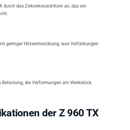
TX durch das Zirkonkorund-Korn an, das ein
cht.
e mit geringer Hitzeentwicklung, was Verfärbungen
en Belastung, die Verformungen am Werkstück
kationen der Z 960 TX