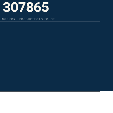
307865
LINGSPOR · PRODUKTFOTO FOLGT