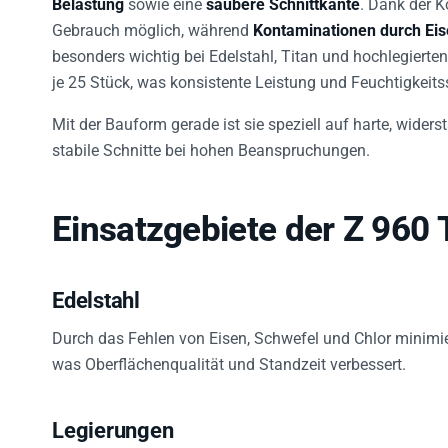
Belastung
sowie eine
saubere Schnittkante
. Dank der 
Gebrauch möglich, während
Kontaminationen durch Eis
besonders wichtig bei Edelstahl, Titan und hochlegierten
je 25 Stück, was konsistente Leistung und Feuchtigkeitss
Mit der Bauform gerade ist sie speziell auf harte, wider
stabile Schnitte bei hohen Beanspruchungen.
Einsatzgebiete der Z 960
Edelstahl
Durch das Fehlen von Eisen, Schwefel und Chlor minimie
was Oberflächenqualität und Standzeit verbessert.
Legierungen