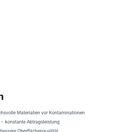
n
hsvolle Materialien vor Kontaminationen
– konstante Abtragsleistung
bessere Oberflächenqualität