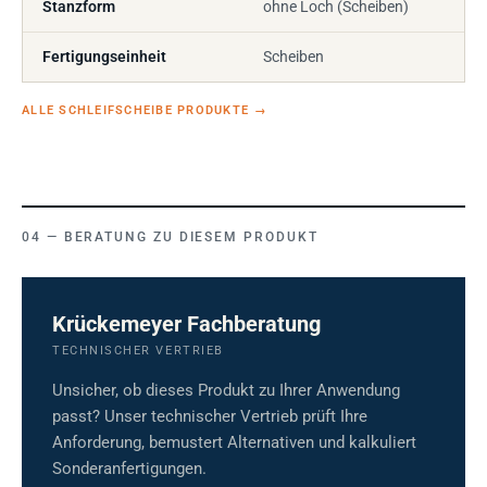
Stanzform
ohne Loch (Scheiben)
Fertigungseinheit
Scheiben
ALLE SCHLEIFSCHEIBE PRODUKTE
→
BERATUNG ZU DIESEM PRODUKT
Krückemeyer Fachberatung
TECHNISCHER VERTRIEB
Unsicher, ob dieses Produkt zu Ihrer Anwendung
passt? Unser technischer Vertrieb prüft Ihre
Anforderung, bemustert Alternativen und kalkuliert
Sonderanfertigungen.