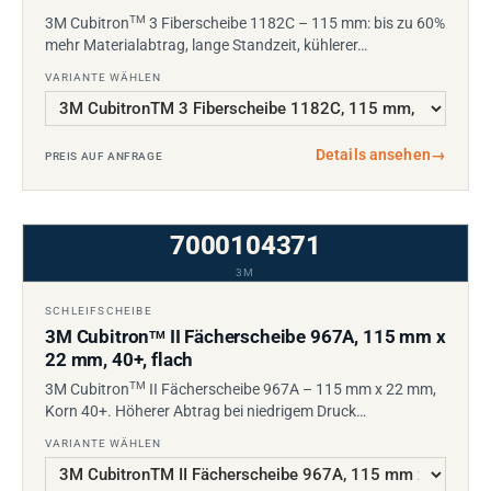
TM
3M Cubitron
3 Fiberscheibe 1182C – 115 mm: bis zu 60%
mehr Materialabtrag, lange Standzeit, kühlerer…
VARIANTE WÄHLEN
Details ansehen
→
PREIS AUF ANFRAGE
7000104371
3M
SCHLEIFSCHEIBE
3M Cubitron
II Fächerscheibe 967A, 115 mm x
TM
22 mm, 40+, flach
TM
3M Cubitron
II Fächerscheibe 967A – 115 mm x 22 mm,
Korn 40+. Höherer Abtrag bei niedrigem Druck…
VARIANTE WÄHLEN