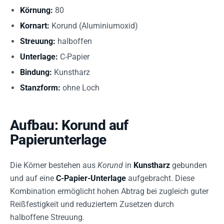
Körnung:
80
Kornart:
Korund (Aluminiumoxid)
Streuung:
halboffen
Unterlage:
C-Papier
Bindung:
Kunstharz
Stanzform:
ohne Loch
Aufbau: Korund auf
Papierunterlage
Die Körner bestehen aus
Korund
in
Kunstharz
gebunden
und auf eine
C-Papier-Unterlage
aufgebracht. Diese
Kombination ermöglicht hohen Abtrag bei zugleich guter
Reißfestigkeit und reduziertem Zusetzen durch
halboffene Streuung.