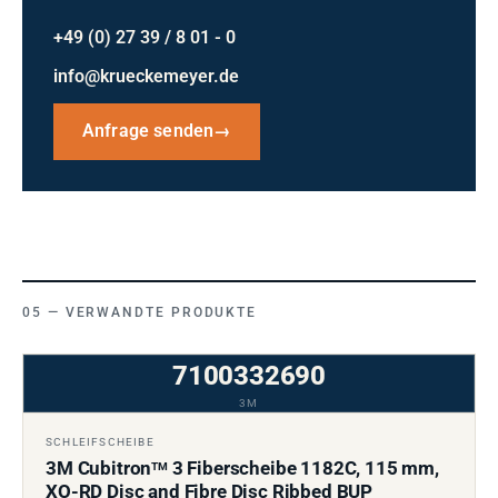
+49 (0) 27 39 / 8 01 - 0
info@krueckemeyer.de
Anfrage senden
→
VERWANDTE PRODUKTE
7100332690
3M
SCHLEIFSCHEIBE
3M Cubitron
3 Fiberscheibe 1182C, 115 mm,
TM
XO-RD Disc and Fibre Disc Ribbed BUP