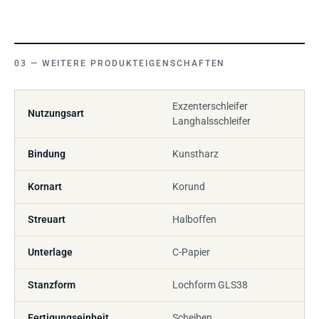
WEITERE PRODUKTEIGENSCHAFTEN
Exzenterschleifer
Nutzungsart
Langhalsschleifer
Bindung
Kunstharz
Kornart
Korund
Streuart
Halboffen
Unterlage
C-Papier
Stanzform
Lochform GLS38
Fertigungseinheit
Scheiben