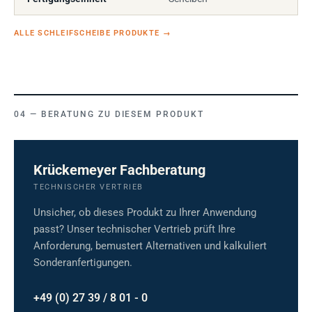
ALLE SCHLEIFSCHEIBE PRODUKTE
→
BERATUNG ZU DIESEM PRODUKT
Krückemeyer Fachberatung
TECHNISCHER VERTRIEB
Unsicher, ob dieses Produkt zu Ihrer Anwendung
passt? Unser technischer Vertrieb prüft Ihre
Anforderung, bemustert Alternativen und kalkuliert
Sonderanfertigungen.
+49 (0) 27 39 / 8 01 - 0