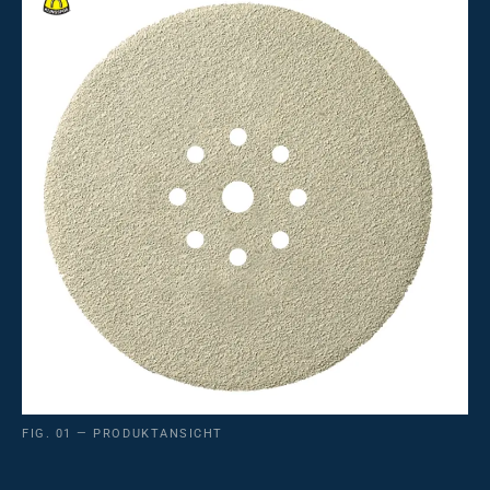
FIG. 01 — PRODUKTANSICHT