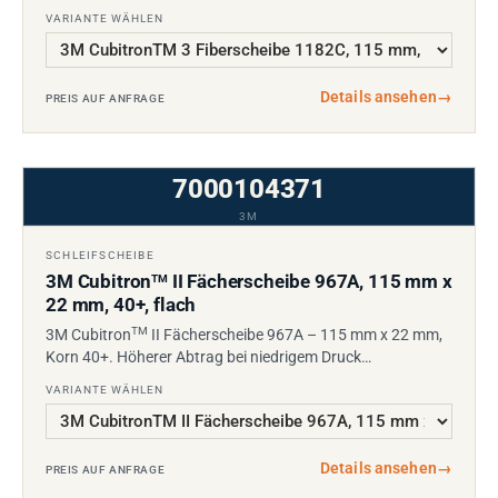
VARIANTE WÄHLEN
Details ansehen
→
PREIS AUF ANFRAGE
7000104371
3M
SCHLEIFSCHEIBE
3M Cubitron
II Fächerscheibe 967A, 115 mm x
TM
22 mm, 40+, flach
TM
3M Cubitron
II Fächerscheibe 967A – 115 mm x 22 mm,
Korn 40+. Höherer Abtrag bei niedrigem Druck…
VARIANTE WÄHLEN
Details ansehen
→
PREIS AUF ANFRAGE