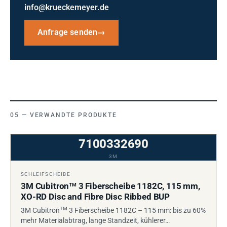
info@krueckemeyer.de
Anfrage senden
→
VERWANDTE PRODUKTE
7100332690
3M
SCHLEIFSCHEIBE
3M Cubitron
3 Fiberscheibe 1182C, 115 mm,
TM
XO-RD Disc and Fibre Disc Ribbed BUP
TM
3M Cubitron
3 Fiberscheibe 1182C – 115 mm: bis zu 60%
mehr Materialabtrag, lange Standzeit, kühlerer…