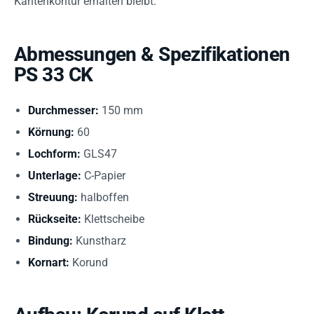
Kantenkontur erhalten bleibt.
Abmessungen & Spezifikationen
PS 33 CK
Durchmesser:
150 mm
Körnung:
60
Lochform:
GLS47
Unterlage:
C-Papier
Streuung:
halboffen
Rückseite:
Klettscheibe
Bindung:
Kunstharz
Kornart:
Korund