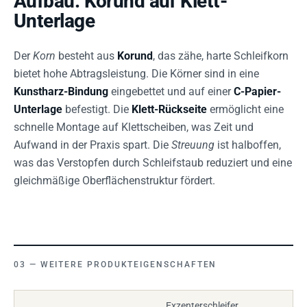
Aufbau: Korund auf Klett-
Unterlage
Der
Korn
besteht aus
Korund
, das zähe, harte Schleifkorn
bietet hohe Abtragsleistung. Die Körner sind in eine
Kunstharz-Bindung
eingebettet und auf einer
C-Papier-
Unterlage
befestigt. Die
Klett-Rückseite
ermöglicht eine
schnelle Montage auf Klettscheiben, was Zeit und
Aufwand in der Praxis spart. Die
Streuung
ist halboffen,
was das Verstopfen durch Schleifstaub reduziert und eine
gleichmäßige Oberflächenstruktur fördert.
WEITERE PRODUKTEIGENSCHAFTEN
Exzenterschleifer