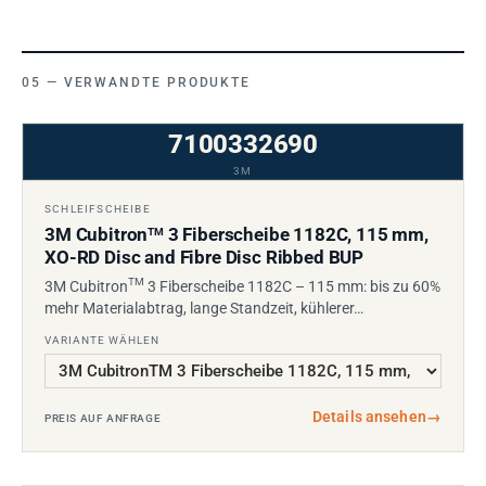
VERWANDTE PRODUKTE
7100332690
3M
SCHLEIFSCHEIBE
3M Cubitron
3 Fiberscheibe 1182C, 115 mm,
TM
XO-RD Disc and Fibre Disc Ribbed BUP
TM
3M Cubitron
3 Fiberscheibe 1182C – 115 mm: bis zu 60%
mehr Materialabtrag, lange Standzeit, kühlerer…
VARIANTE WÄHLEN
Details ansehen
→
PREIS AUF ANFRAGE