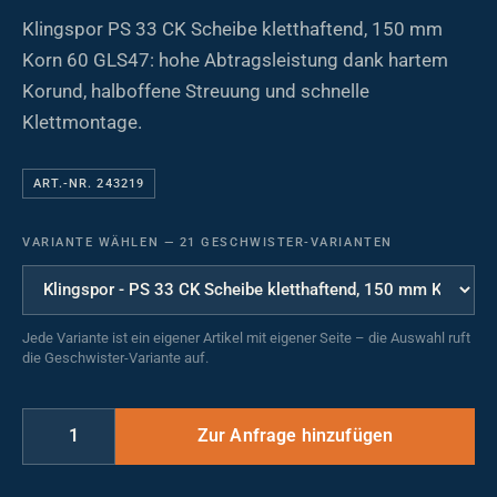
Klingspor PS 33 CK Scheibe kletthaftend, 150 mm
Korn 60 GLS47: hohe Abtragsleistung dank hartem
Korund, halboffene Streuung und schnelle
Klettmontage.
ART.-NR. 243219
VARIANTE WÄHLEN
—
21 GESCHWISTER-VARIANTEN
Jede Variante ist ein eigener Artikel mit eigener Seite – die Auswahl ruft
die Geschwister-Variante auf.