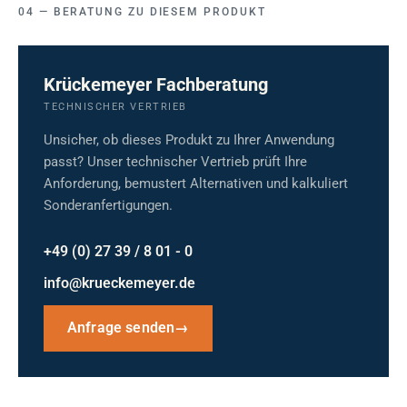
BERATUNG ZU DIESEM PRODUKT
Krückemeyer Fachberatung
TECHNISCHER VERTRIEB
Unsicher, ob dieses Produkt zu Ihrer Anwendung
passt? Unser technischer Vertrieb prüft Ihre
Anforderung, bemustert Alternativen und kalkuliert
Sonderanfertigungen.
+49 (0) 27 39 / 8 01 - 0
info@krueckemeyer.de
Anfrage senden
→