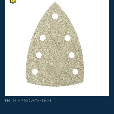
FIG. 01 — PRODUKTANSICHT