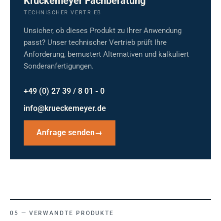
Krückemeyer Fachberatung
TECHNISCHER VERTRIEB
Unsicher, ob dieses Produkt zu Ihrer Anwendung
passt? Unser technischer Vertrieb prüft Ihre
Anforderung, bemustert Alternativen und kalkuliert
Sonderanfertigungen.
+49 (0) 27 39 / 8 01 - 0
info@krueckemeyer.de
Anfrage senden
→
VERWANDTE PRODUKTE