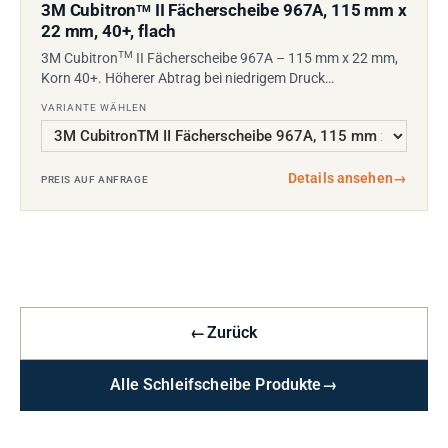
3M Cubitron
II Fächerscheibe 967A, 115 mm x
TM
22 mm, 40+, flach
TM
3M Cubitron
II Fächerscheibe 967A – 115 mm x 22 mm,
Korn 40+. Höherer Abtrag bei niedrigem Druck…
VARIANTE WÄHLEN
Details ansehen
→
PREIS AUF ANFRAGE
←
Zurück
Alle Schleifscheibe Produkte
→