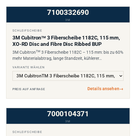
7100332690
3M
SCHLEIFSCHEIBE
3M Cubitron
3 Fiberscheibe 1182C, 115 mm,
TM
XO-RD Disc and Fibre Disc Ribbed BUP
TM
3M Cubitron
3 Fiberscheibe 1182C – 115 mm: bis zu 60%
mehr Materialabtrag, lange Standzeit, kühlerer…
VARIANTE WÄHLEN
Details ansehen
→
PREIS AUF ANFRAGE
7000104371
3M
SCHLEIFSCHEIBE