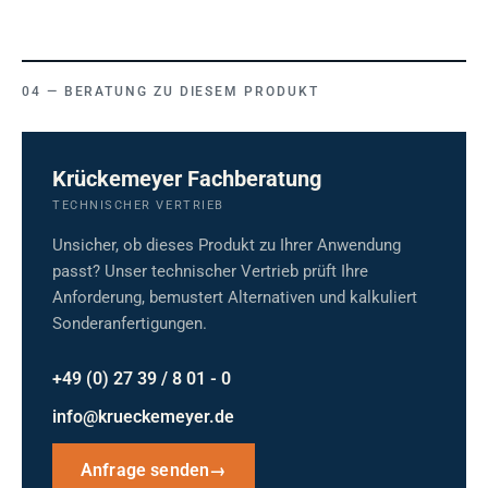
BERATUNG ZU DIESEM PRODUKT
Krückemeyer Fachberatung
TECHNISCHER VERTRIEB
Unsicher, ob dieses Produkt zu Ihrer Anwendung
passt? Unser technischer Vertrieb prüft Ihre
Anforderung, bemustert Alternativen und kalkuliert
Sonderanfertigungen.
+49 (0) 27 39 / 8 01 - 0
info@krueckemeyer.de
Anfrage senden
→