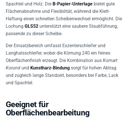
Spachtel und Holz. Die
B-Papier-Unterlage
bietet gute
Flächenabnahme und Flexibilität, während die Klett-
Haftung einen schnellen Scheibenwechsel ermöglicht. Die
Lochung
GLS52
unterstützt eine saubere Staubführung,
passende zu dieser Scheibe.
Der Einsatzbereich umfasst Exzenterschleifer und
Langhalsschleifer, wobei die Körnung 240 ein feines
Oberflächenfinish erzeugt. Die Kombination aus
Kornart
Korund
und
Kunstharz-Bindung
sorgt für hohen Abtrag
und zugleich lange Standzeit, besonders bei Farbe, Lack
und Spachtel.
Geeignet für
Oberflächenbearbeitung