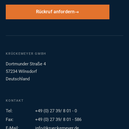
Rückruf anfordern
KRÜCKEMEYER GMBH
Dortmunder Straße 4
57234 Wilnsdorf
Deutschland
KONTAKT
Tel:
+49 (0) 27 39/ 8 01 - 0
Fax:
+49 (0) 27 39/ 8 01 - 586
E-Mail:
info@krueckemeyer.de