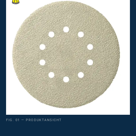
FIG. 01 — PRODUKTANSICHT