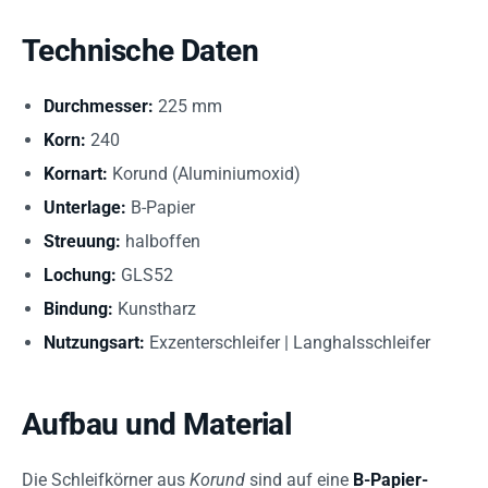
Technische Daten
Durchmesser:
225 mm
Korn:
240
Kornart:
Korund (Aluminiumoxid)
Unterlage:
B-Papier
Streuung:
halboffen
Lochung:
GLS52
Bindung:
Kunstharz
Nutzungsart:
Exzenterschleifer | Langhalsschleifer
Aufbau und Material
Die Schleifkörner aus
Korund
sind auf eine
B-Papier-