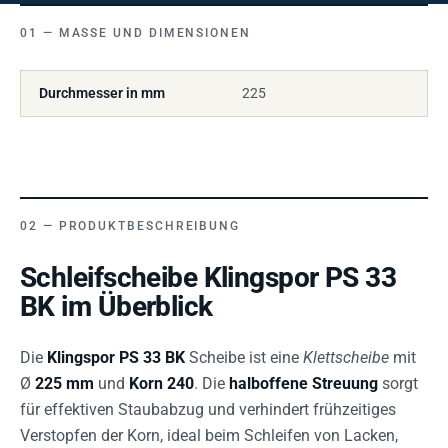
MASSE UND DIMENSIONEN
Durchmesser in mm
225
PRODUKTBESCHREIBUNG
Schleifscheibe Klingspor PS 33
BK im Überblick
Die
Klingspor PS 33 BK
Scheibe ist eine
Klettscheibe
mit
Ø
225 mm
und
Korn 240
. Die
halboffene Streuung
sorgt
für effektiven Staubabzug und verhindert frühzeitiges
Verstopfen der Korn, ideal beim Schleifen von Lacken,