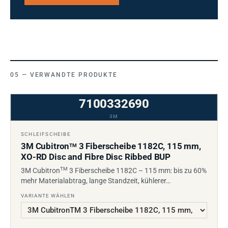
VERWANDTE PRODUKTE
7100332690
3M
SCHLEIFSCHEIBE
3M Cubitron
3 Fiberscheibe 1182C, 115 mm,
TM
XO-RD Disc and Fibre Disc Ribbed BUP
TM
3M Cubitron
3 Fiberscheibe 1182C – 115 mm: bis zu 60%
mehr Materialabtrag, lange Standzeit, kühlerer…
VARIANTE WÄHLEN