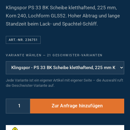
Klingspor PS 33 BK Scheibe kletthaftend, 225 mm,
Korn 240, Lochform GLS52. Hoher Abtrag und lange
Standzeit beim Lack- und Spachtel-Schliff.
ART.-NR. 236751
VARIANTE WÄHLEN
—
21 GESCHWISTER-VARIANTEN
Jede Variante ist ein eigener Artikel mit eigener Seite – die Auswahl ruft
die Geschwister-Variante auf.