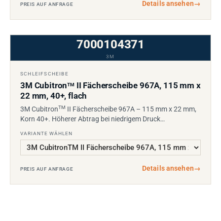
Details ansehen
→
PREIS AUF ANFRAGE
7000104371
3M
SCHLEIFSCHEIBE
3M Cubitron
II Fächerscheibe 967A, 115 mm x
TM
22 mm, 40+, flach
TM
3M Cubitron
II Fächerscheibe 967A – 115 mm x 22 mm,
Korn 40+. Höherer Abtrag bei niedrigem Druck…
VARIANTE WÄHLEN
Details ansehen
→
PREIS AUF ANFRAGE